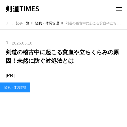
剣道TIMES
記事一覧
怪我・体調管理
剣道の稽古中に起こる貧血や立ちくらみの原因！未然に防ぐ対処法とは
2026.05.10
剣道の稽古中に起こる貧血や立ちくらみの原
因！未然に防ぐ対処法とは
[PR]
怪我・体調管理