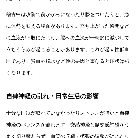
稽古中は攻防で前かがみになったり膝をついたりと、急
に体勢を変える場面があります。立ち上がった瞬間など
に血液が下肢にたまり、脳への血流が一時的に減少して
立ちくらみが起こることがあります。これが起立性低血
圧であり、貧血や脱水など他の要因と重なると症状は強
くなります。
自律神経の乱れ・日常生活の影響
十分な睡眠が取れていなかったりストレスが強いと自律
神経のバランスが崩れます。交感神経と副交感神経がう
まく切り替わらず、血管の収縮・拡張の調整が遅れたり