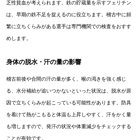
乏性貧血が考えられます。鉄の貯蔵量を示すフェリチン
は、早期の鉄不足を捉えるのに役立ちます。稽古中に頻
繁に立ちくらみがある選手は専門機関での検査をおすす
めします。
身体の脱水・汗の量の影響
稽古前後や合間の汗の量が多く、喉の渇きを強く感じ
る、水分補給が追いつかないといった状況は、脱水が原
因で立ちくらみが起こっている可能性があります。防具
を着けて熱がこもると体温も上昇しやすく、汗をかく量
も増しますので、発汗の状況や体重減少をチェックする
ことが有効です。