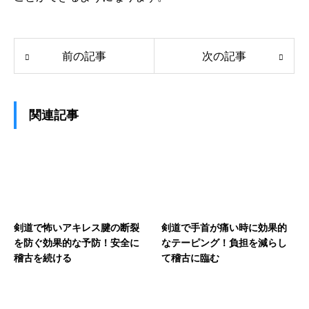
前の記事
次の記事
関連記事
剣道で怖いアキレス腱の断裂
剣道で手首が痛い時に効果的
を防ぐ効果的な予防！安全に
なテーピング！負担を減らし
稽古を続ける
て稽古に臨む