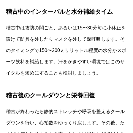
稽古中のインターバルと水分補給タイム
稽古中は攻防の間ごと、あるいは15〜30分毎に小休止を
設けて防具を外したりマスクを外して深呼吸します。そ
のタイミングで150〜200ミリリットル程度の水分かスポ
ーツ飲料を補給します。汗をかきやすい環境ではこのサ
イクルを短めにすることも検討しましょう。
稽古後のクールダウンと栄養回復
稽古が終わったら静的ストレッチや呼吸を整えるクール
ダウンを行い、心拍数をゆっくり戻します。その後、た