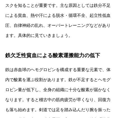
スクを知ることが重要です。主な原因としては鉄分不足
による貧血、熱や汗による脱水・循環不全、起立性低血
圧、自律神経の乱れ、オーバートレーニングなどがあり
ます。具体的に見ていきましょう。
鉄欠乏性貧血による酸素運搬能力の低下
鉄は赤血球のヘモグロビンを構成する重要な元素で、体
内で酸素を運ぶ役割があります。鉄が不足するとヘモグ
ロビン量が低下し、全身の組織に十分な酸素が届かなく
なります。すると稽古中の筋肉疲労が早くなり、回復力
も落ち始めます。剣道では足を踏み込んだり腕を振った