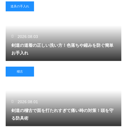
道具の手入れ
2026.08.03
剣道の道着の正しい洗い方！色落ちや縮みを防ぐ簡単
お手入れ
稽古
2026.08.01
剣道の稽古で面を打たれすぎて痛い時の対策！頭を守
る防具術