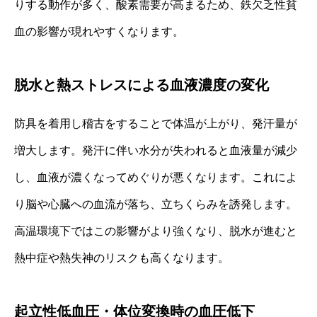
りする動作が多く、酸素需要が高まるため、鉄欠乏性貧
血の影響が現れやすくなります。
脱水と熱ストレスによる血液濃度の変化
防具を着用し稽古をすることで体温が上がり、発汗量が
増大します。発汗に伴い水分が失われると血液量が減少
し、血液が濃くなってめぐりが悪くなります。これによ
り脳や心臓への血流が落ち、立ちくらみを誘発します。
高温環境下ではこの影響がより強くなり、脱水が進むと
熱中症や熱失神のリスクも高くなります。
起立性低血圧・体位変換時の血圧低下