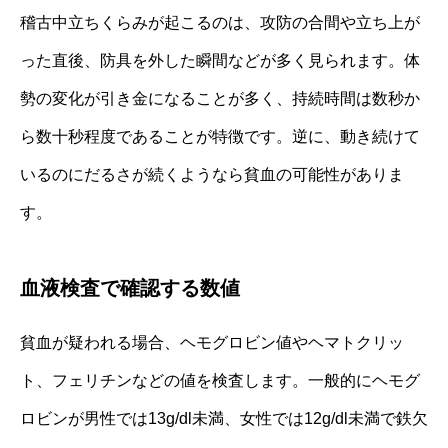
稽古中立ちくらみが起こるのは、攻防の合間や立ち上が
った直後、防具を外した瞬間などが多く見られます。体
勢の変化が引き金になることが多く、持続時間は数秒か
ら数十秒程度であることが特徴です。逆に、動き続けて
いるのにだるさが続くようなら貧血の可能性がありま
す。
血液検査で確認する数値
貧血が疑われる場合、ヘモグロビン値やヘマトクリッ
ト、フェリチンなどの値を検査します。一般的にヘモグ
ロビンが男性では13g/dl未満、女性では12g/dl未満で鉄欠