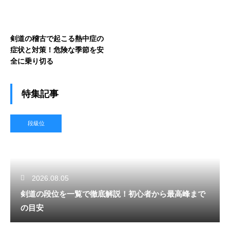
剣道の稽古で起こる熱中症の
症状と対策！危険な季節を安
全に乗り切る
特集記事
段級位
2026.08.05
剣道の段位を一覧で徹底解説！初心者から最高峰まで
の目安