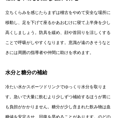
立ちくらみを感じたらまずは稽古をやめて安全な場所に
移動し、足を下げて座るかあおむけに寝て上半身を少し
高くしましょう。防具を緩め、顔や首回りを涼しくする
ことで呼吸がしやすくなります。意識が遠のきそうなと
きには周囲の指導者や仲間に助けを求めます。
水分と糖分の補給
冷たい水かスポーツドリンクでゆっくり水分を取りま
す。急いで大量に飲むより少しずつ補給するほうが胃に
も負担がかかりません。糖分が少し含まれた飲み物は血
糖値を安定させ、回復を早めることがあります。のどの