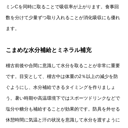
ミンCを同時に取ることで吸収率が上がります。食事回
数を分けて少量ずつ取り入れることが消化吸収にも優れ
ます。
こまめな水分補給とミネラル補充
稽古前後や合間に意識して水分を取ることが非常に重要
です。目安として、稽古中は体重の2％以上の減少を防
ぐようにし、水分補給できるタイミングを作りましょ
う。暑い時期や高温環境下ではスポーツドリンクなどで
塩分や糖分も補給することが効果的です。防具を外せる
休憩時間に気温と汗の状況を意識して水分を渡すように