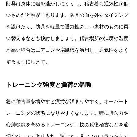
防具は身体に熱を逃がしにくくし、稽古着も通気性が低
いものだと熱がこもります。防具の面を外すタイミング
を設けたり、防具を軽量で通気性のよい素材のものに買
い替えるなども検討しましょう。稽古場所の温度や湿度
が高い場合はエアコンや扇風機を活用し、通気性をよく
するようにします。
トレーニング強度と負荷の調整
急に稽古量を増やすと疲労が溜まりやすく、オーバート
レーニングの状態になりやすくなります。特に持久力や
心肺機能を高めるトレーニング、技の反復稽古などを適
切なペースで取り入れ、週ごと・月ごとのプランを立て