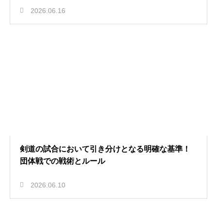
2026.06.16
剣道の試合において引き分けとなる明確な基準！
団体戦での戦術とルール
2026.06.10