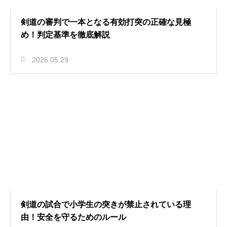
剣道の審判で一本となる有効打突の正確な見極
め！判定基準を徹底解説
2026.05.29
剣道の試合で小学生の突きが禁止されている理
由！安全を守るためのルール