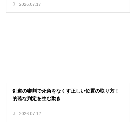
2026.07.17
剣道の審判で死角をなくす正しい位置の取り方！
的確な判定を生む動き
2026.07.12