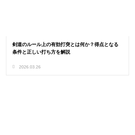
剣道のルール上の有効打突とは何か？得点となる
条件と正しい打ち方を解説
2026.03.26