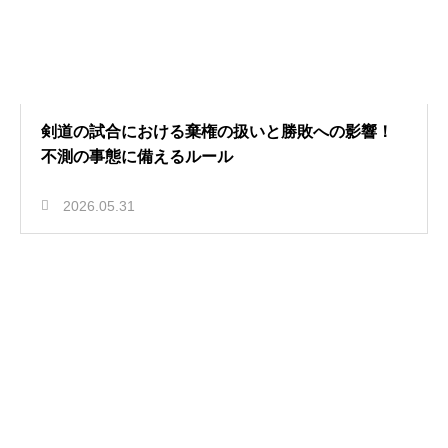
剣道の試合における棄権の扱いと勝敗への影響！
不測の事態に備えるルール
2026.05.31