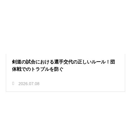
剣道の試合における選手交代の正しいルール！団
体戦でのトラブルを防ぐ
2026.07.08