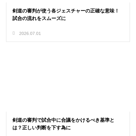
剣道の審判が使う各ジェスチャーの正確な意味！
試合の流れをスムーズに
2026.07.01
剣道の審判で試合中に合議をかけるべき基準と
は？正しい判断を下す為に