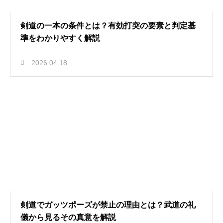
剣道の一本の条件とは？有効打突の要素と判定基
準をわかりやすく解説
2026.04.18
剣道でガッツポーズが禁止の理由とは？武道の礼
儀から見るその真意を解説