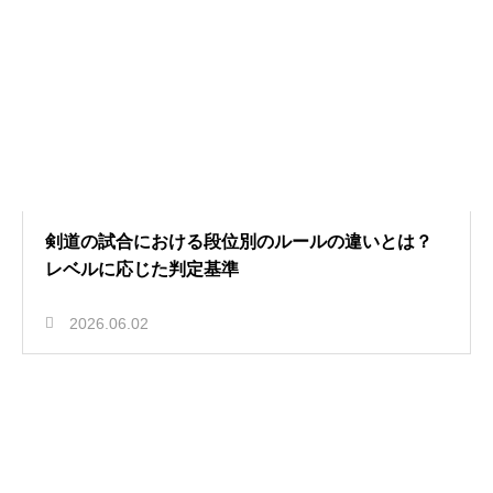
剣道の試合における段位別のルールの違いとは？
レベルに応じた判定基準
2026.06.02