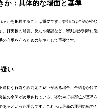
きか：具体的な場面と基準
れるかを把握することは重要です。規則には合議が必須
す。打突後の疑義、反則や錯誤など、審判員が判断に迷
手の立場を守るための基準として重要です。
の疑い
不適切な行為や誤判定の疑いがある場合、合議をかけて
突後の余勢が誇示されている、姿勢や打突部位が基準を
であるといった場合です。これらは最新の運用規範でも