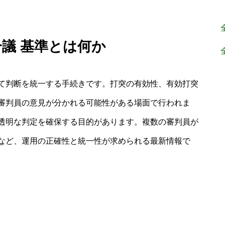
合議 基準とは何か
て判断を統一する手続きです。打突の有効性、有効打突
審判員の意見が分かれる可能性がある場面で行われま
透明な判定を確保する目的があります。複数の審判員が
など、運用の正確性と統一性が求められる最新情報で