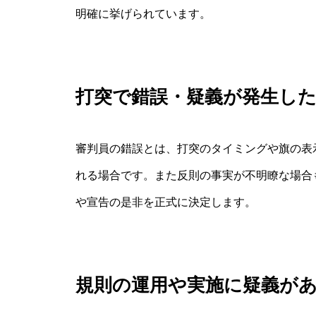
明確に挙げられています。
打突で錯誤・疑義が発生し
審判員の錯誤とは、打突のタイミングや旗の表
れる場合です。また反則の事実が不明瞭な場合
や宣告の是非を正式に決定します。
規則の運用や実施に疑義が