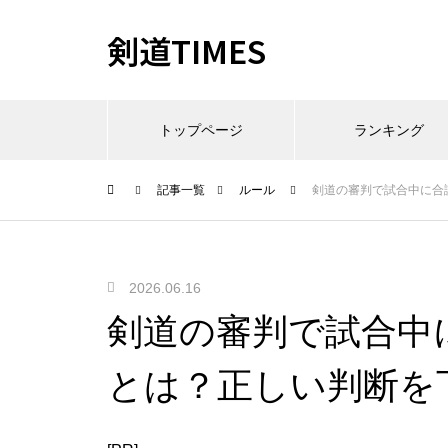
剣道TIMES
トップページ
ランキング
記事一覧
ルール
剣道の審判で試合中に合
2026.06.16
剣道の審判で試合中
とは？正しい判断を