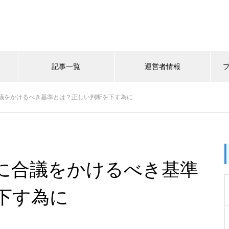
記事一覧
運営者情報
議をかけるべき基準とは？正しい判断を下す為に
に合議をかけるべき基準
下す為に