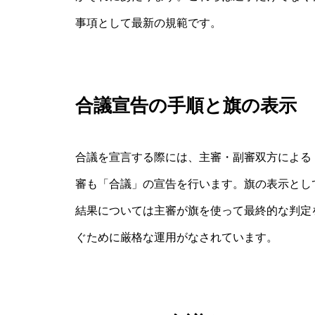
事項として最新の規範です。
合議宣告の手順と旗の表示
合議を宣言する際には、主審・副審双方による
審も「合議」の宣告を行います。旗の表示とし
結果については主審が旗を使って最終的な判定
ぐために厳格な運用がなされています。