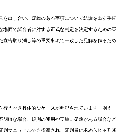
見を出し合い、疑義のある事項について結論を出す手続
な場面で試合者に対する正式な判定を決定するための審
た宣告取り消し等の重要事項で一致した見解を作るため
を行うべき具体的なケースが明記されています。例え
不明瞭な場合、規則の運用や実施に疑義がある場合など
審判マニュアルでも指導され、審判員に求められる判断