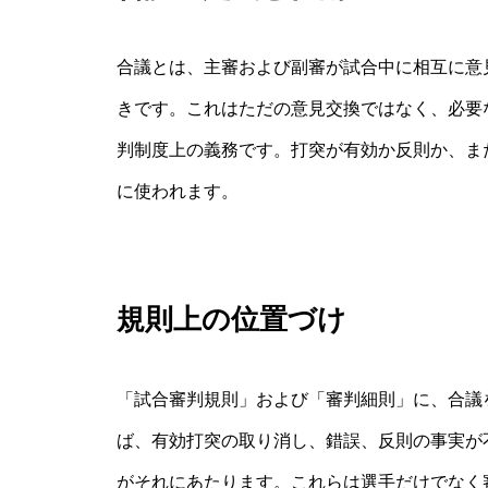
合議とは、主審および副審が試合中に相互に意
きです。これはただの意見交換ではなく、必要
判制度上の義務です。打突が有効か反則か、ま
に使われます。
規則上の位置づけ
「試合審判規則」および「審判細則」に、合議
ば、有効打突の取り消し、錯誤、反則の事実が
がそれにあたります。これらは選手だけでなく