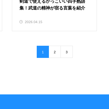
剣道で使えるかっこいい四字熟語
集！武道の精神が宿る言葉を紹介
2026.04.15
1
2
3