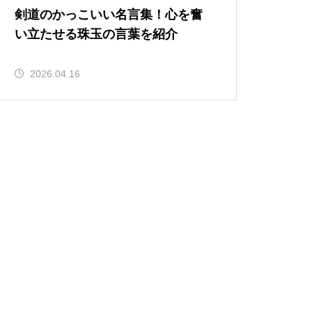
剣道のかっこいい名言集！心を奮
い立たせる珠玉の言葉を紹介
2026.04.16