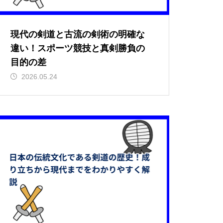
現代の剣道と古流の剣術の明確な
違い！スポーツ競技と真剣勝負の
目的の差
2026.05.24