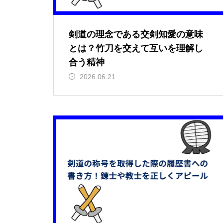
剣道の理念である交剣知愛の意味
とは？竹刀を交えて互いを理解し
合う精神
2026.06.21