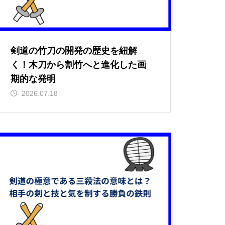
剣道の竹刀の開発の歴史を紐解
く！木刀から割竹へと進化した画
期的な発明
2026.07.18