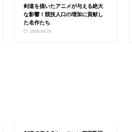
剣道を描いたアニメが与える絶大
な影響！競技人口の増加に貢献し
た名作たち
2026.04.29