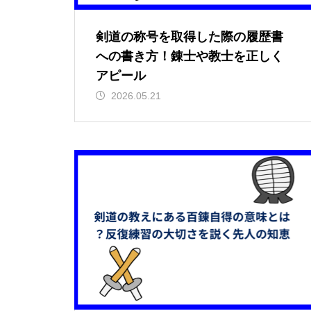
剣道の称号を取得した際の履歴書
への書き方！錬士や教士を正しく
アピール
2026.05.21