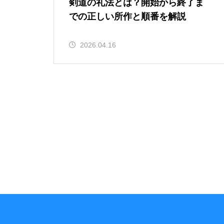
剣道の礼法とは？開始から終了ま
での正しい所作と順番を解説
2026.04.16