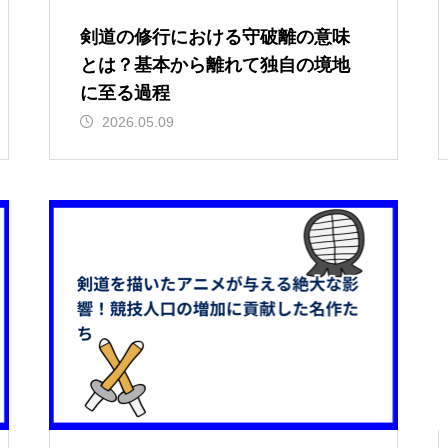
剣道の修行における守破離の意味
とは？基本から離れて独自の境地
に至る過程
2026.05.09