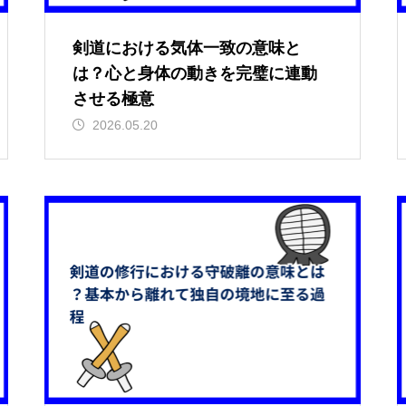
剣道における気体一致の意味と
は？心と身体の動きを完璧に連動
させる極意
2026.05.20