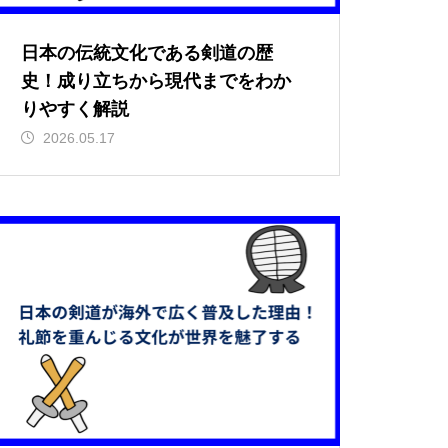
日本の伝統文化である剣道の歴
史！成り立ちから現代までをわか
りやすく解説
2026.05.17