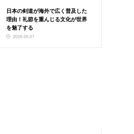
日本の剣道が海外で広く普及した
理由！礼節を重んじる文化が世界
を魅了する
2026.05.07