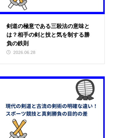
剣道の極意である三殺法の意味と
は？相手の剣と技と気を制する勝
負の鉄則
2026.06.28