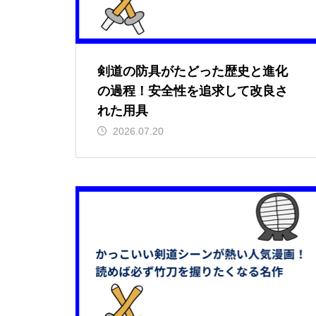
剣道の防具がたどった歴史と進化
の過程！安全性を追求して改良さ
れた用具
2026.07.20