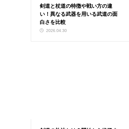
剣道と杖道の特徴や戦い方の違
い！異なる武器を用いる武道の面
白さを比較
2026.04.30