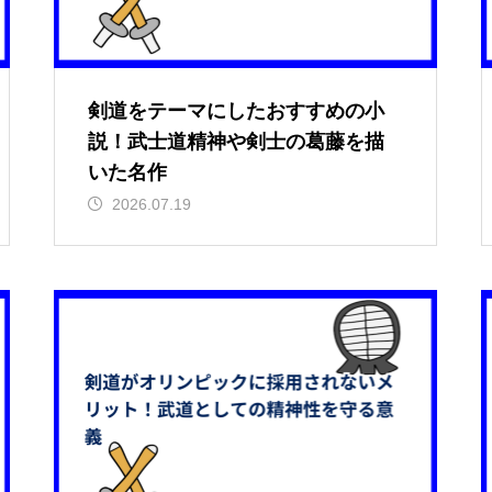
剣道をテーマにしたおすすめの小
説！武士道精神や剣士の葛藤を描
いた名作
2026.07.19