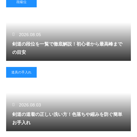
段級位
2026.08.05
剣道の段位を一覧で徹底解説！初心者から最高峰まで
の目安
道具の手入れ
2026.08.03
剣道の道着の正しい洗い方！色落ちや縮みを防ぐ簡単
お手入れ