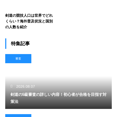
剣道の競技人口は世界でどれ
くらい？海外普及状況と国別
の人数を紹介
特集記事
審査
2026.08.07
剣道の5級審査の詳しい内容！初心者が合格を目指す対
策法