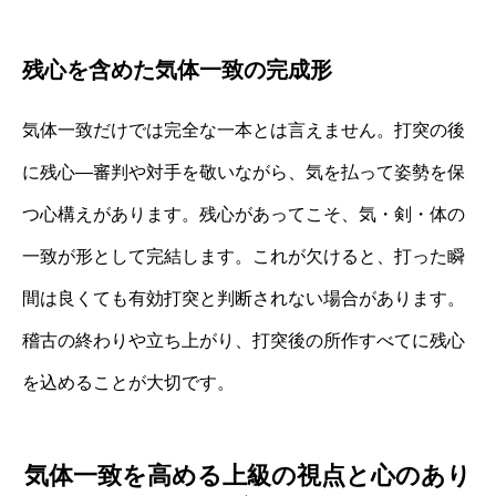
残心を含めた気体一致の完成形
気体一致だけでは完全な一本とは言えません。打突の後
に残心―審判や対手を敬いながら、気を払って姿勢を保
つ心構えがあります。残心があってこそ、気・剣・体の
一致が形として完結します。これが欠けると、打った瞬
間は良くても有効打突と判断されない場合があります。
稽古の終わりや立ち上がり、打突後の所作すべてに残心
を込めることが大切です。
気体一致を高める上級の視点と心のあり