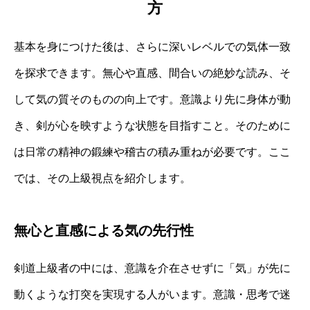
方
基本を身につけた後は、さらに深いレベルでの気体一致
を探求できます。無心や直感、間合いの絶妙な読み、そ
して気の質そのものの向上です。意識より先に身体が動
き、剣が心を映すような状態を目指すこと。そのために
は日常の精神の鍛練や稽古の積み重ねが必要です。ここ
では、その上級視点を紹介します。
無心と直感による気の先行性
剣道上級者の中には、意識を介在させずに「気」が先に
動くような打突を実現する人がいます。意識・思考で迷