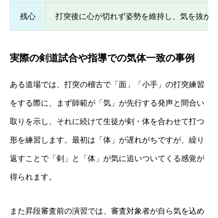
残心
打突後に心が切れず姿勢を維持し、気を抜か
実際の剣道試合や指導での気体一致の事例
ある道場では、打突の稽古で「面」「小手」の打突練習
をする際に、まず師範が「気」が先行する発声と間合い
取りを示し、それに続けて生徒が剣・体を合わせて打つ
形を練習します。最初は「体」が遅れがちですが、繰り
返すことで「剣」と「体」が気に追いついてくる感覚が
得られます。
また昇段審査前の演習では、審査対象者が自ら気を込め