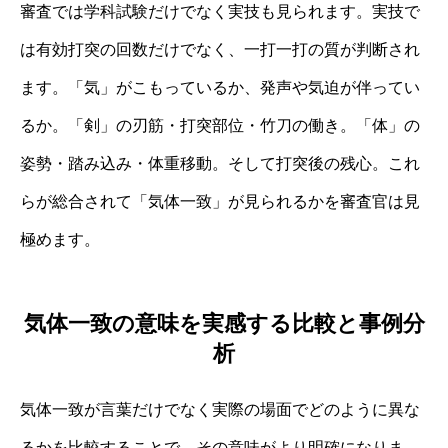
審査では学科試験だけでなく実技も見られます。実技で
は有効打突の回数だけでなく、一打一打の質が判断され
ます。「気」がこもっているか、発声や気迫が伴ってい
るか。「剣」の刃筋・打突部位・竹刀の働き。「体」の
姿勢・踏み込み・体重移動。そして打突後の残心。これ
らが総合されて「気体一致」が見られるかを審査官は見
極めます。
気体一致の意味を実感する比較と事例分
析
気体一致が言葉だけでなく実際の場面でどのように異な
るかを比較することで、その意味がより明確になりま