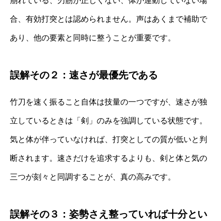
崩れている、刃筋が正しくない、体が連動していない場
合、有効打突とは認められません。声はあくまで補助で
あり、他の要素と同時に整うことが重要です。
誤解その２：速さが最優先である
竹刀を速く振ること自体は技量の一つですが、速さが独
立しているときは「剣」のみを強調している状態です。
気と体が伴っていなければ、打突としての質が低いと判
断されます。速さだけを追求するよりも、剣と体と気の
三つが刻々と同調することが、真の高みです。
誤解その３：姿勢さえ整っていれば十分とい