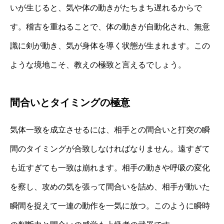
いが生じると、気や体の動きがたちまち遅れるからで
す。稽古を重ねることで、体の動きが自動化され、無意
識に剣が動き、気が身体を導く状態が生まれます。この
ような境地こそ、教えの極致と言えるでしょう。
間合いとタイミングの極意
気体一致を成立させるには、相手との間合いと打突の瞬
間のタイミングが合致しなければなりません。遠すぎて
も近すぎても一致は崩れます。相手の動きや呼吸の変化
を察し、攻めの気を張って間合いを詰め、相手が動いた
瞬間を捉えて一連の動作を一気に放つ。このように瞬時