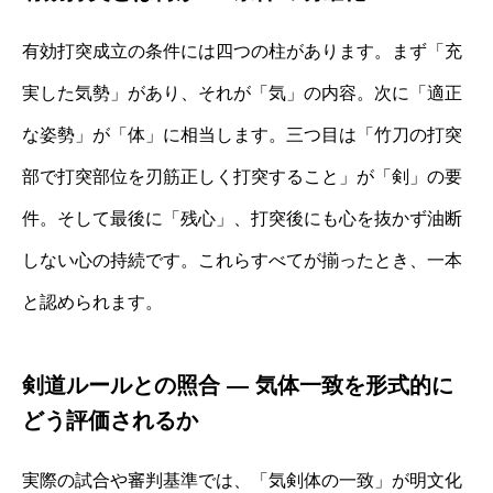
有効打突成立の条件には四つの柱があります。まず「充
実した気勢」があり、それが「気」の内容。次に「適正
な姿勢」が「体」に相当します。三つ目は「竹刀の打突
部で打突部位を刃筋正しく打突すること」が「剣」の要
件。そして最後に「残心」、打突後にも心を抜かず油断
しない心の持続です。これらすべてが揃ったとき、一本
と認められます。
剣道ルールとの照合 ― 気体一致を形式的に
どう評価されるか
実際の試合や審判基準では、「気剣体の一致」が明文化