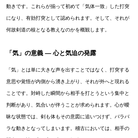
動きです。これらが揃って初めて「気体一致」した打突
になり、有効打突として認められます。そして、それが
何故剣道の核となる教えなのかを概観します。
「気」の意義 ― 心と気迫の発露
「気」とは単に大きな声を出すことではなく、打突する
意思や覚悟が内側から湧き上がり、それが外へと現れる
ことです。対峙した瞬間から相手を打とうという集中と
判断があり、気合いが伴うことが求められます。心が曖
昧な状態では、剣も体もその意図に追いつけず、バラバ
ラな動きとなってしまいます。稽古においては、相手の