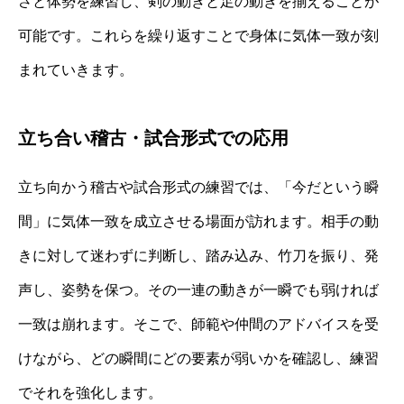
さと体勢を練習し、剣の動きと足の動きを揃えることが
可能です。これらを繰り返すことで身体に気体一致が刻
まれていきます。
立ち合い稽古・試合形式での応用
立ち向かう稽古や試合形式の練習では、「今だという瞬
間」に気体一致を成立させる場面が訪れます。相手の動
きに対して迷わずに判断し、踏み込み、竹刀を振り、発
声し、姿勢を保つ。その一連の動きが一瞬でも弱ければ
一致は崩れます。そこで、師範や仲間のアドバイスを受
けながら、どの瞬間にどの要素が弱いかを確認し、練習
でそれを強化します。