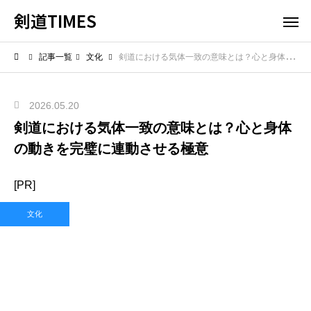
剣道TIMES
記事一覧
文化
剣道における気体一致の意味とは？心と身体の動きを完璧に連動させる極意
2026.05.20
剣道における気体一致の意味とは？心と身体
の動きを完璧に連動させる極意
[PR]
文化