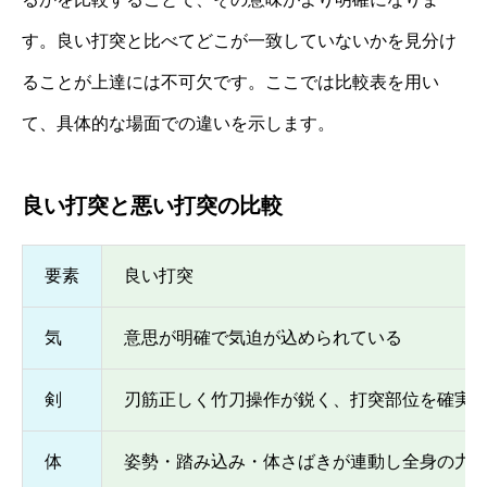
す。良い打突と比べてどこが一致していないかを見分け
ることが上達には不可欠です。ここでは比較表を用い
て、具体的な場面での違いを示します。
良い打突と悪い打突の比較
要素
良い打突
気
意思が明確で気迫が込められている
剣
刃筋正しく竹刀操作が鋭く、打突部位を確実
体
姿勢・踏み込み・体さばきが連動し全身の力