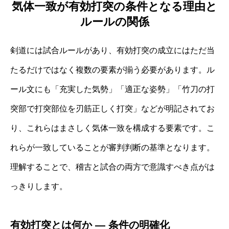
気体一致が有効打突の条件となる理由と
ルールの関係
剣道には試合ルールがあり、有効打突の成立にはただ当
たるだけではなく複数の要素が揃う必要があります。ル
ール文にも「充実した気勢」「適正な姿勢」「竹刀の打
突部で打突部位を刃筋正しく打突」などが明記されてお
り、これらはまさしく気体一致を構成する要素です。こ
れらが一致していることが審判判断の基準となります。
理解することで、稽古と試合の両方で意識すべき点がは
っきりします。
有効打突とは何か ― 条件の明確化