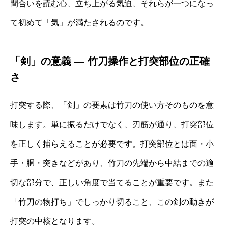
間合いを読む心、立ち上がる気迫、それらが一つになっ
て初めて「気」が満たされるのです。
「剣」の意義 ― 竹刀操作と打突部位の正確
さ
打突する際、「剣」の要素は竹刀の使い方そのものを意
味します。単に振るだけでなく、刃筋が通り、打突部位
を正しく捕らえることが必要です。打突部位とは面・小
手・胴・突きなどがあり、竹刀の先端から中結までの適
切な部分で、正しい角度で当てることが重要です。また
「竹刀の物打ち」でしっかり切ること、この剣の動きが
打突の中核となります。