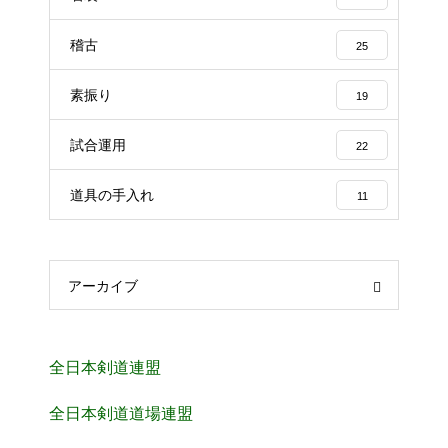
稽古
25
素振り
19
試合運用
22
道具の手入れ
11
アーカイブ
全日本剣道連盟
全日本剣道道場連盟