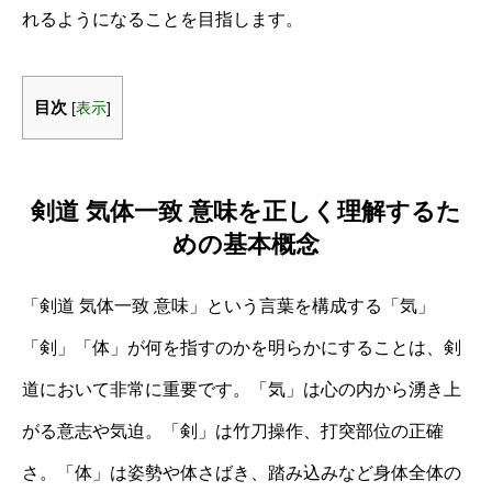
れるようになることを目指します。
目次
[
表示
]
剣道 気体一致 意味を正しく理解するた
めの基本概念
「剣道 気体一致 意味」という言葉を構成する「気」
「剣」「体」が何を指すのかを明らかにすることは、剣
道において非常に重要です。「気」は心の内から湧き上
がる意志や気迫。「剣」は竹刀操作、打突部位の正確
さ。「体」は姿勢や体さばき、踏み込みなど身体全体の