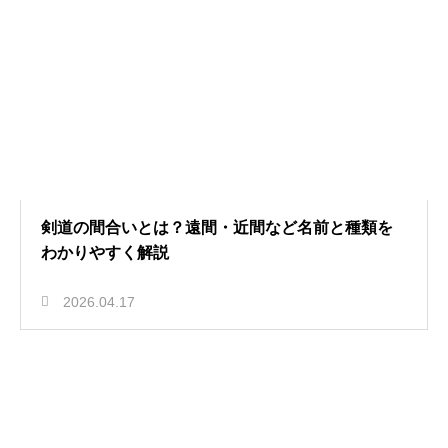
剣道の間合いとは？遠間・近間など名前と種類を
わかりやすく解説
2026.04.17