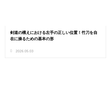
剣道の構えにおける左手の正しい位置！竹刀を自
在に操るための基本の形
2026.05.03