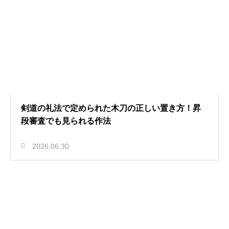
剣道の礼法で定められた木刀の正しい置き方！昇
段審査でも見られる作法
2026.06.30