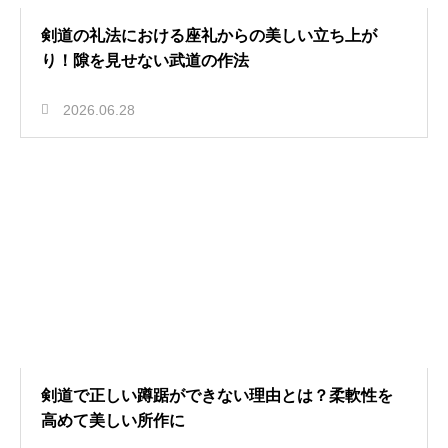
剣道の礼法における座礼からの美しい立ち上が
り！隙を見せない武道の作法
2026.06.28
剣道で正しい蹲踞ができない理由とは？柔軟性を
高めて美しい所作に