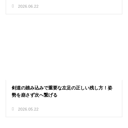
2026.06.22
剣道の踏み込みで重要な左足の正しい残し方！姿
勢を崩さず次へ繋げる
2026.05.22