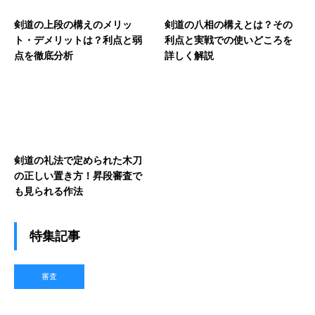
剣道の上段の構えのメリッ
剣道の八相の構えとは？その
ト・デメリットは？利点と弱
利点と実戦での使いどころを
点を徹底分析
詳しく解説
剣道の礼法で定められた木刀
の正しい置き方！昇段審査で
も見られる作法
特集記事
審査