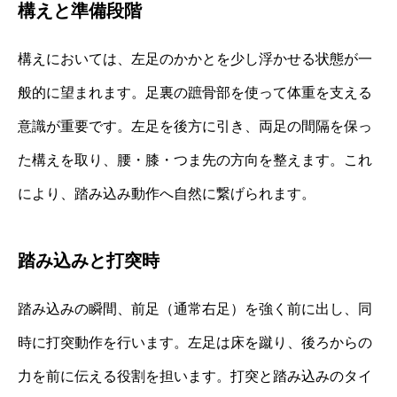
構えと準備段階
構えにおいては、左足のかかとを少し浮かせる状態が一
般的に望まれます。足裏の蹠骨部を使って体重を支える
意識が重要です。左足を後方に引き、両足の間隔を保っ
た構えを取り、腰・膝・つま先の方向を整えます。これ
により、踏み込み動作へ自然に繋げられます。
踏み込みと打突時
踏み込みの瞬間、前足（通常右足）を強く前に出し、同
時に打突動作を行います。左足は床を蹴り、後ろからの
力を前に伝える役割を担います。打突と踏み込みのタイ