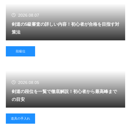
2026.08.07
剣道の5級審査の詳しい内容！初心者が合格を目指す対
策法
段級位
2026.08.05
剣道の段位を一覧で徹底解説！初心者から最高峰まで
の目安
道具の手入れ