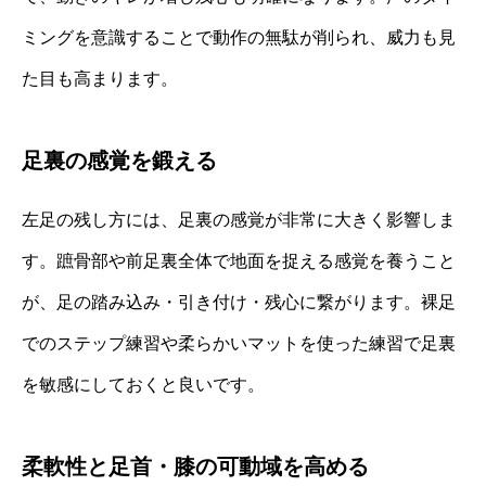
ミングを意識することで動作の無駄が削られ、威力も見
た目も高まります。
足裏の感覚を鍛える
左足の残し方には、足裏の感覚が非常に大きく影響しま
す。蹠骨部や前足裏全体で地面を捉える感覚を養うこと
が、足の踏み込み・引き付け・残心に繋がります。裸足
でのステップ練習や柔らかいマットを使った練習で足裏
を敏感にしておくと良いです。
柔軟性と足首・膝の可動域を高める