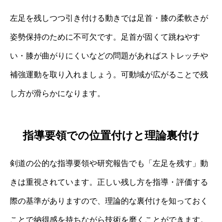
左足を残しつつ引き付ける動きでは足首・膝の柔軟さが
姿勢保持のために不可欠です。足首が固くて跳ねやす
い・膝が曲がりにくいなどの問題があればストレッチや
補強運動を取り入れましょう。可動域が広がることで残
し方が滑らかになります。
指導要領での位置付けと理論裏付け
剣道の公的な指導要領や研究報告でも「左足を残す」動
きは重視されています。正しい残し方を指導・評価する
際の基準がありますので、理論的な裏付けを知っておく
ことで納得感を持ちながら技術を磨くことができます。