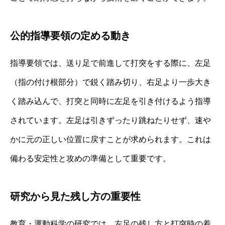
公的指導要領の定める動き
指導要領では、送り足で前進して打突をする際に、左足
（指の付け根部分）で鋭く踏み切り、右足より一歩大き
く踏み込んで、打突と同時に左足を引き付けるよう指導
されています。左足は引きずったり跳ねたりせず、速や
かに元の正しい位置に戻すことが求められます。これは
備わる安定性と攻めの準備として重要です。
研究から見た残し方の重要性
教育・運動科学の研究では、左足の残し方と打突時の着