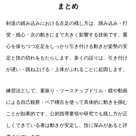
まとめ
剣道の踏み込みにおける左足の残し方は、踏み込み・打
突・残心・次の動きにまで大きく影響する技術です。重
心を保ちつつ左足をしっかり引き付ける動きが姿勢の安
定と技の切れをもたらします。多くの誤りは、引き付け
が遅い・跳ね上げる・上体がぶれることに起因します。
練習法として、素振り・ツーステップドリル・鏡や動画
による自己観察・ペア稽古を使って具体的に動きを掴む
ことが効果的です。公的指導要領や研究でも残し方が正
しくできている者は動きが安定し、技に深みがあると評