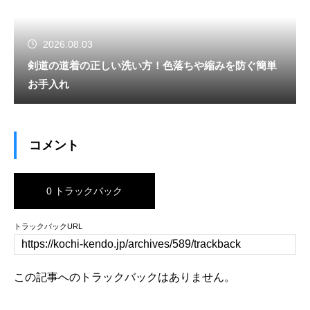
2026.08.03
剣道の道着の正しい洗い方！色落ちや縮みを防ぐ簡単
お手入れ
コメント
0 トラックバック
トラックバックURL
この記事へのトラックバックはありません。