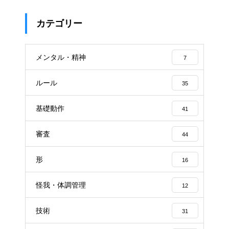
カテゴリー
メンタル・精神
7
ルール
35
基礎動作
41
審査
44
形
16
怪我・体調管理
12
技術
31