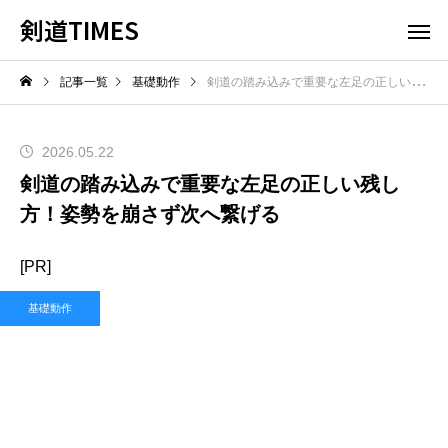
剣道TIMES
記事一覧
基礎動作
剣道の踏み込みで重要な左足の正しい残し方！姿勢を崩さず次へ繋げる
2026.05.22
剣道の踏み込みで重要な左足の正しい残し
方！姿勢を崩さず次へ繋げる
[PR]
基礎動作