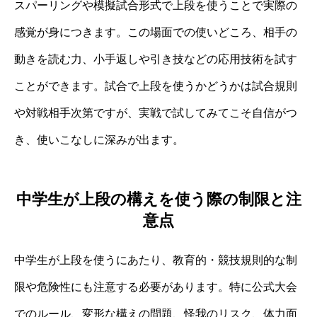
スパーリングや模擬試合形式で上段を使うことで実際の
感覚が身につきます。この場面での使いどころ、相手の
動きを読む力、小手返しや引き技などの応用技術を試す
ことができます。試合で上段を使うかどうかは試合規則
や対戦相手次第ですが、実戦で試してみてこそ自信がつ
き、使いこなしに深みが出ます。
中学生が上段の構えを使う際の制限と注
意点
中学生が上段を使うにあたり、教育的・競技規則的な制
限や危険性にも注意する必要があります。特に公式大会
でのルール、変形な構えの問題、怪我のリスク、体力面