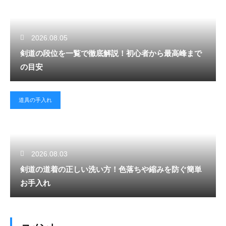
2026.08.05
剣道の段位を一覧で徹底解説！初心者から最高峰まで
の目安
道具の手入れ
2026.08.03
剣道の道着の正しい洗い方！色落ちや縮みを防ぐ簡単
お手入れ