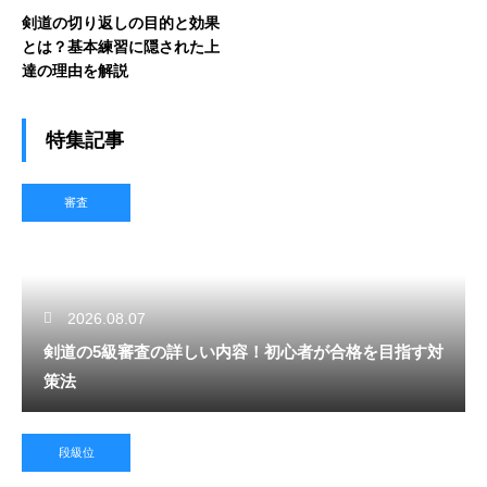
剣道の切り返しの目的と効果
とは？基本練習に隠された上
達の理由を解説
特集記事
審査
2026.08.07
剣道の5級審査の詳しい内容！初心者が合格を目指す対
策法
段級位