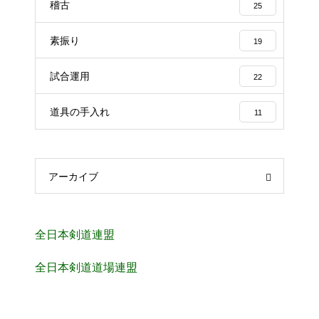
稽古
25
素振り
19
試合運用
22
道具の手入れ
11
アーカイブ
全日本剣道連盟
全日本剣道道場連盟