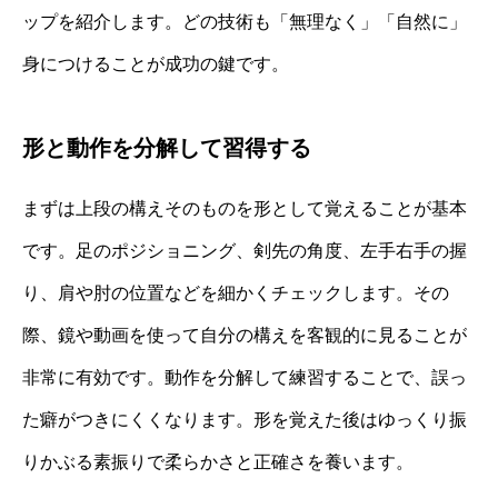
ップを紹介します。どの技術も「無理なく」「自然に」
身につけることが成功の鍵です。
形と動作を分解して習得する
まずは上段の構えそのものを形として覚えることが基本
です。足のポジショニング、剣先の角度、左手右手の握
り、肩や肘の位置などを細かくチェックします。その
際、鏡や動画を使って自分の構えを客観的に見ることが
非常に有効です。動作を分解して練習することで、誤っ
た癖がつきにくくなります。形を覚えた後はゆっくり振
りかぶる素振りで柔らかさと正確さを養います。