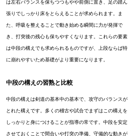
は左右バランスを保ちつつもやや前側に置き、足の踏ん
張りでしっかり床をとらえることが求められます。ま
た、呼吸を整えることで動き始める瞬間に力が発揮で
き、打突後の残心も保ちやすくなります。これらの要素
は中段の構えでも求められるものですが、上段ならば特
に崩れやすいため基礎がより重要になります。
中段の構えの習熟と比較
中段の構えは剣道の基本中の基本で、攻守のバランスが
とれた構えです。多くの稽古や試合でまずはこの構えを
しっかりと身につけることが指導の常です。中段を安定
させておくことで間合いや打突の準備、守備的な動きが