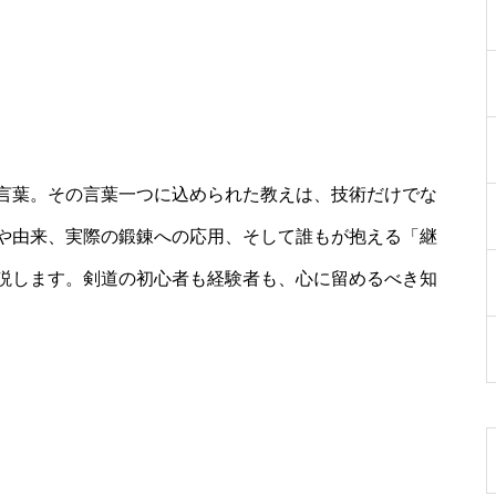
言葉。その言葉一つに込められた教えは、技術だけでな
や由来、実際の鍛錬への応用、そして誰もが抱える「継
説します。剣道の初心者も経験者も、心に留めるべき知