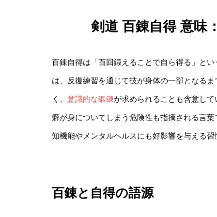
剣道 百錬自得 意
百錬自得は「百回鍛えることで自ら得る」とい
は、反復練習を通じて技が身体の一部となるま
く、
意識的な鍛錬
が求められることも含意して
癖が身についてしまう危険性も指摘される言葉
知機能やメンタルヘルスにも好影響を与える習
百錬と自得の語源