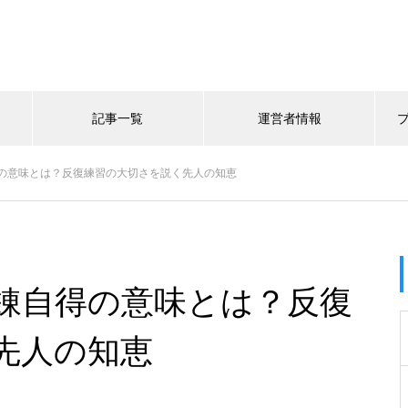
記事一覧
運営者情報
の意味とは？反復練習の大切さを説く先人の知恵
錬自得の意味とは？反復
先人の知恵