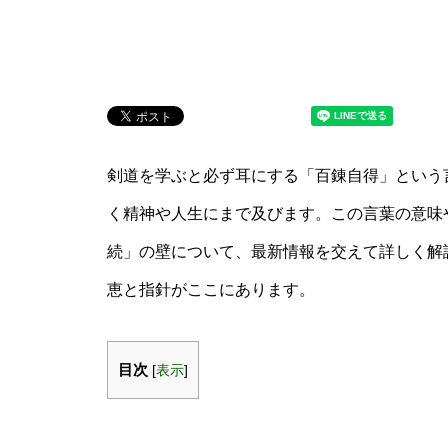
剣道を学ぶと必ず耳にする「百錬自得」という
く精神や人生にまで及びます。この言葉の意味
続」の壁について、最新情報を交えて詳しく解
恵と指針がここにあります。
目次
[
表示
]