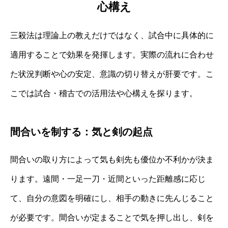
心構え
三殺法は理論上の教えだけではなく、試合中に具体的に
適用することで効果を発揮します。実際の流れに合わせ
た状況判断や心の安定、意識の切り替えが肝要です。こ
こでは試合・稽古での活用法や心構えを探ります。
間合いを制する：気と剣の起点
間合いの取り方によって気も剣先も優位か不利かが決ま
ります。遠間・一足一刀・近間といった距離感に応じ
て、自分の意図を明確にし、相手の動きに先んじること
が必要です。間合いが定まることで気を押し出し、剣を