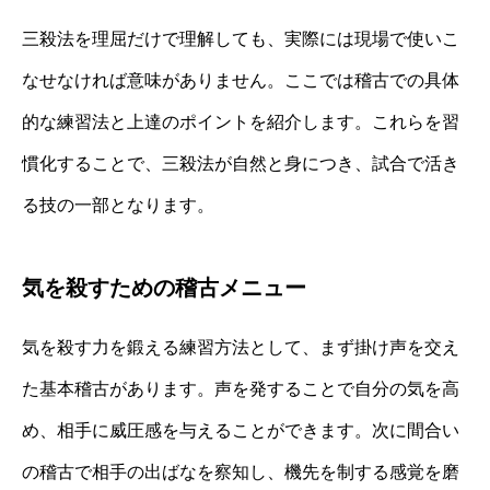
三殺法を理屈だけで理解しても、実際には現場で使いこ
なせなければ意味がありません。ここでは稽古での具体
的な練習法と上達のポイントを紹介します。これらを習
慣化することで、三殺法が自然と身につき、試合で活き
る技の一部となります。
気を殺すための稽古メニュー
気を殺す力を鍛える練習方法として、まず掛け声を交え
た基本稽古があります。声を発することで自分の気を高
め、相手に威圧感を与えることができます。次に間合い
の稽古で相手の出ばなを察知し、機先を制する感覚を磨