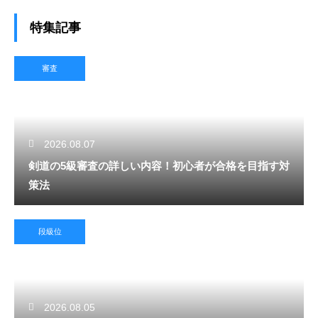
特集記事
審査
2026.08.07
剣道の5級審査の詳しい内容！初心者が合格を目指す対
策法
段級位
2026.08.05