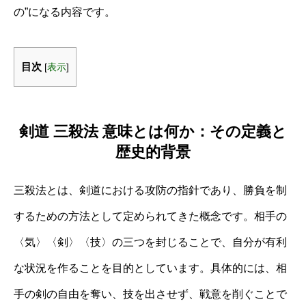
の”になる内容です。
目次
[
表示
]
剣道 三殺法 意味とは何か：その定義と
歴史的背景
三殺法とは、剣道における攻防の指針であり、勝負を制
するための方法として定められてきた概念です。相手の
〈気〉〈剣〉〈技〉の三つを封じることで、自分が有利
な状況を作ることを目的としています。具体的には、相
手の剣の自由を奪い、技を出させず、戦意を削ぐことで