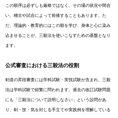
この順序は必ずしも厳格ではなく、その場の状況や間合
い、稽古や試合によって前後することもあります。た
だ、理論的・教育的にはこの順を学び、身体と心に染み
込ませることが、三殺法を使いこなすための基盤となり
ます。
公式審査における三殺法の役割
剣道の昇段審査には学科試験・実技試験が含まれ、三殺
法は学科試験で頻繁に問われます。過去の改訂試験問題
にも「三殺法について説明しなさい」という設問があ
り、剣・技・気を封じる手立てや実践例を理解している