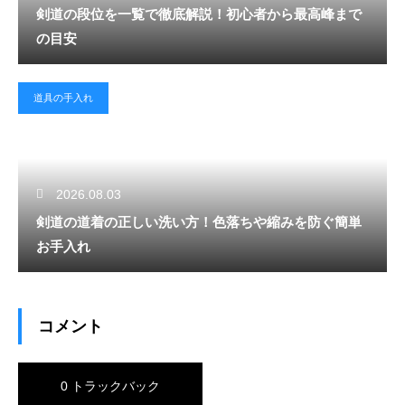
剣道の段位を一覧で徹底解説！初心者から最高峰まで
の目安
道具の手入れ
2026.08.03
剣道の道着の正しい洗い方！色落ちや縮みを防ぐ簡単
お手入れ
コメント
0 トラックバック