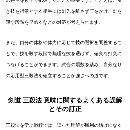
の特性を素早く把握することが重要です。たとえば、引
き技を得意とする相手には剣先を離さず圧をかけ、剣を
殺す段階を早めるなどの対応が考えられます。
また、自分の体格や体力に応じて技の選択を調整するこ
とで、技を殺す段階で無理な技を選ばず、確実な打突に
つなげることができます。試合の場数を踏み、自分なり
の応用型三殺法を確立することが強さへの道です。
剣道 三殺法 意味に関するよくある誤解
とその訂正
三殺法を学ぶ過程では、誤った理解が勝利の妨げになる