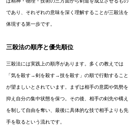
は精神・物理・技術の三方面から剣道を成立させるもの
であり、それぞれの意味を深く理解することが三殺法を
体現する第一歩です。
三殺法の順序と優先順位
三殺法には実践上の順序があります。多くの教えでは
「気を殺す→剣を殺す→技を殺す」の順で行動すること
が望ましいとされています。まずは相手の意図や気勢を
抑え自分の集中状態を保つ。その後、相手の剣先や構え
を制して自由を奪い、最後に具体的な技で相手よりも先
手を取るという流れです。