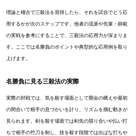
理論と稽古で三殺法を習得したら、それを試合でどう応
用するかが次のステップです。他者の流派や先輩・師範
の実戦を参考にすることで、三殺法の応用力が深まりま
す。ここでは名勝負のポイントや典型的な応用例を取り
上げます。
名勝負に見る三殺法の実際
実際の対戦では、気を殺す場面として開会の構えや最初
の間合いで相手の息づかいを計り、リズムを掴む動きが
見られます。剣を殺す場面では剣先の競り合いや払い打
ちで相手の竹刀を制し、技を殺す段階では出ばな打ちや