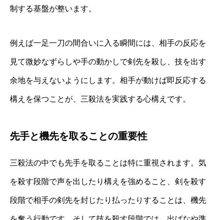
制する基盤が整います。
例えば一足一刀の間合いに入る瞬間には、相手の反応を
見て微妙なずらしや手の動かしで剣先を殺し、技を出す
余地を与えないようにします。相手が動けば即反応する
構えを保つことが、三殺法を実践する心構えです。
先手と機先を取ることの重要性
三殺法の中でも先手を取ることは特に重視されます。気
を殺す段階で声を出したり構えを強めること、剣を殺す
段階で相手の剣先を封じたり払ったりすることは、機先
を奪う行動です。そして技を殺す段階では、出ばなや準