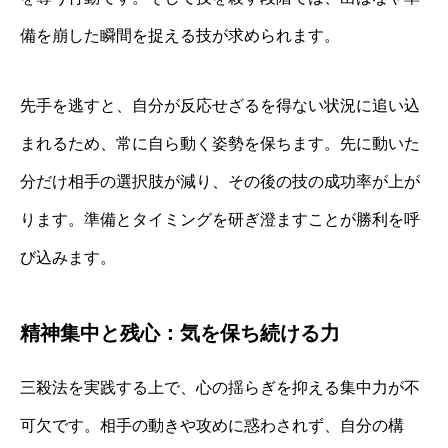
備を崩した瞬間を捉える技が求められます。
先手を逃すと、自分が反応せざるを得ない状況に追い込
まれるため、常に自ら動く姿勢を保ちます。先に動いた
分だけ相手の選択肢が減り、その後の技の成功率が上が
ります。準備とタイミングを研ぎ澄ますことが勝利を呼
び込みます。
精神集中と残心：気を保ち続ける力
三殺法を実践する上で、心の揺らぎを抑える集中力が不
可欠です。相手の動きや攻めに惑わされず、自分の構