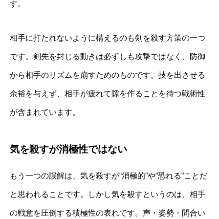
す。
相手に打たれないように構えるのも剣を殺す方策の一つ
です。剣先を封じる動きは必ずしも攻撃ではなく、防御
から相手のリズムを崩すためのものです。技を出させる
余裕を与えず、相手が疲れて隙を作ることを待つ戦術性
が含まれています。
気を殺すが消極性ではない
もう一つの誤解は、気を殺すが“消極的”や“恐れる”ことだ
と思われることです。しかし気を殺すというのは、相手
の戦意を圧倒する積極性の表れです。声・姿勢・間合い