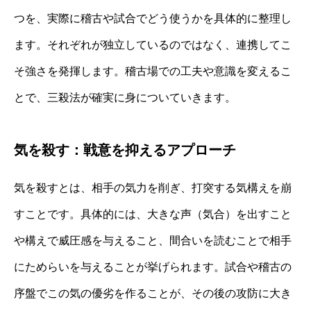
つを、実際に稽古や試合でどう使うかを具体的に整理し
ます。それぞれが独立しているのではなく、連携してこ
そ強さを発揮します。稽古場での工夫や意識を変えるこ
とで、三殺法が確実に身についていきます。
気を殺す：戦意を抑えるアプローチ
気を殺すとは、相手の気力を削ぎ、打突する気構えを崩
すことです。具体的には、大きな声（気合）を出すこと
や構えで威圧感を与えること、間合いを読むことで相手
にためらいを与えることが挙げられます。試合や稽古の
序盤でこの気の優劣を作ることが、その後の攻防に大き