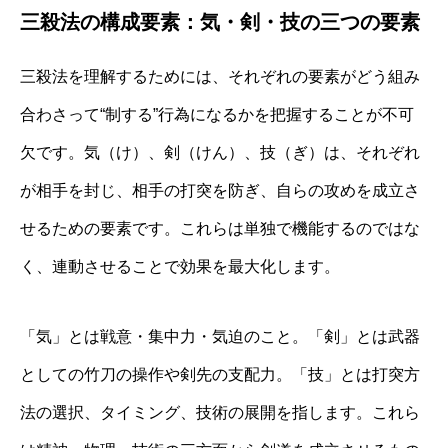
三殺法の構成要素：気・剣・技の三つの要素
三殺法を理解するためには、それぞれの要素がどう組み
合わさって“制する”行為になるかを把握することが不可
欠です。気（け）、剣（けん）、技（ぎ）は、それぞれ
が相手を封じ、相手の打突を防ぎ、自らの攻めを成立さ
せるための要素です。これらは単独で機能するのではな
く、連動させることで効果を最大化します。
「気」とは戦意・集中力・気迫のこと。「剣」とは武器
としての竹刀の操作や剣先の支配力。「技」とは打突方
法の選択、タイミング、技術の展開を指します。これら