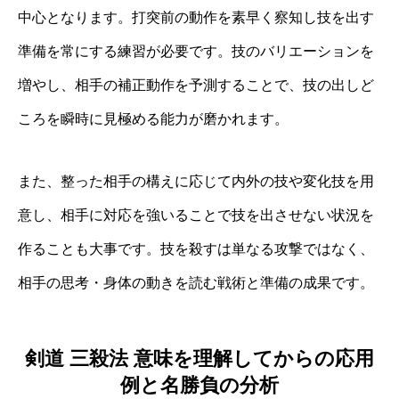
中心となります。打突前の動作を素早く察知し技を出す
準備を常にする練習が必要です。技のバリエーションを
増やし、相手の補正動作を予測することで、技の出しど
ころを瞬時に見極める能力が磨かれます。
また、整った相手の構えに応じて内外の技や変化技を用
意し、相手に対応を強いることで技を出させない状況を
作ることも大事です。技を殺すは単なる攻撃ではなく、
相手の思考・身体の動きを読む戦術と準備の成果です。
剣道 三殺法 意味を理解してからの応用
例と名勝負の分析