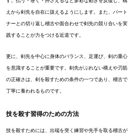
す。払う・巻く・押さえるなど多彩な動きを反復し、構
えから剣先を自在に扱えるようにします。また、パート
ナーとの切り返し稽古や面合わせで剣先の競り合いを実
践することが力をつける近道です。
更に、剣先を中心に身体のバランス、足運び、剣の重心
を意識することが重要です。剣先がぶれない構えや刃筋
の正確さは、剣を殺すための条件の一つであり、稽古で
丁寧に養われるものです。
技を殺す習得のための方法
技を殺すためには、出端を突く練習や先手を取る稽古が