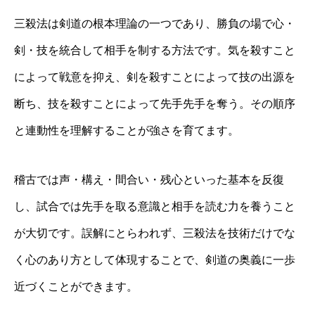
三殺法は剣道の根本理論の一つであり、勝負の場で心・
剣・技を統合して相手を制する方法です。気を殺すこと
によって戦意を抑え、剣を殺すことによって技の出源を
断ち、技を殺すことによって先手先手を奪う。その順序
と連動性を理解することが強さを育てます。
稽古では声・構え・間合い・残心といった基本を反復
し、試合では先手を取る意識と相手を読む力を養うこと
が大切です。誤解にとらわれず、三殺法を技術だけでな
く心のあり方として体現することで、剣道の奥義に一歩
近づくことができます。