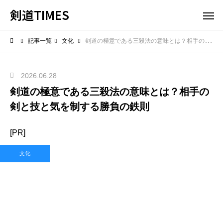
剣道TIMES
記事一覧
文化
剣道の極意である三殺法の意味とは？相手の剣と技と気を制する勝負の鉄則
2026.06.28
剣道の極意である三殺法の意味とは？相手の
剣と技と気を制する勝負の鉄則
[PR]
文化