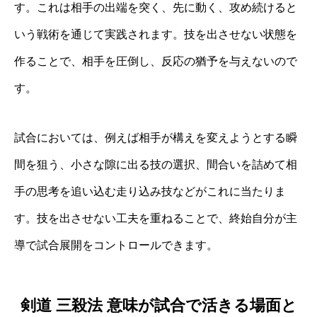
す。これは相手の出端を突く、先に動く、攻め続けると
いう戦術を通じて実践されます。技を出させない状態を
作ることで、相手を圧倒し、反応の猶予を与えないので
す。
試合においては、例えば相手が構えを変えようとする瞬
間を狙う、小さな隙に出る技の選択、間合いを詰めて相
手の思考を追い込む走り込み技などがこれに当たりま
す。技を出させない工夫を重ねることで、終始自分が主
導で試合展開をコントロールできます。
剣道 三殺法 意味が試合で活きる場面と