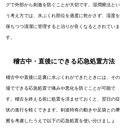
グで外部から刺激を防ぐことが大切です。湿潤療法とい
う考え方では、水ぶくれ部位を過度に乾かさず、湿度を
保ちつつ清潔に管理すると治りが良くなるとされていま
す。
稽古中・直後にできる応急処置方法
稽古中や直後に足裏に水ぶくれができたときには、その
場でできる応急処置で痛みや悪化を防ぐことが可能で
す。稽古を終える前に処置を済ませておくと、翌日の症
状の進行を軽くできます。剣道特有の動きや足袋との摩
擦を考慮したうえで以下の応急処置を使い分けましょ