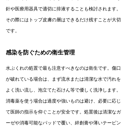
針や医療用器具で適切に排液することも検討されます。
その際にはトップ皮膚の層はできるだけ残すことが大切
です。
感染を防ぐための衛生管理
水ぶくれの処置で最も注意すべきなのは衛生です。傷口
が破れている場合は、まず流水または清潔な水で汚れを
よく洗い流し、泡立てた石けん等で優しく洗浄します。
消毒薬を使う場合は過度や強いものは避け、必要に応じ
て医師の指示を仰ぐことが安全です。処置後は清潔なガ
ーゼや消毒可能なパッドで覆い、絆創膏や薄いテーピン