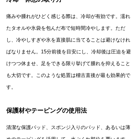
痛みや腫れがひどく感じる際は、冷却が有効です。濡れ
たタオルや氷袋を包んだ布で短時間冷やします。ただ
し、冷やしすぎや氷を直接肌に当てることは避けなけれ
ばなりません。15分前後を目安にし、冷却後は圧迫を避
けつつ休ませ、足をできる限り挙げて腫れを抑えること
も大切です。このような処置は稽古直後が最も効果的で
す。
保護材やテーピングの使用法
清潔な保護パッド、スポンジ入りのパッド、あるいは薄