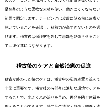
めのテーピングを活用して、水ぶくれ部位を覆います。
足包帯のような柔軟な素材を使い、動きにくくならない
範囲で固定します。テーピングは皮膚に貼る前に皮膚が
乾いていることを確認し、粘着力が高すぎないものを選
びます。稽古後は保護材を外して患部を乾燥させること
で回復促進につながります。
稽古後のケアと自然治癒の促進
稽古が終わった後のケアは、稽古中の応急処置と並んで
非常に重要です。稽古後の時間帯に適切な環境でケアを
することで、水ぶくれの治りを早め、再発を防ぐ体質を
整えることができます。特に足の清潔・乾燥・栄養・適