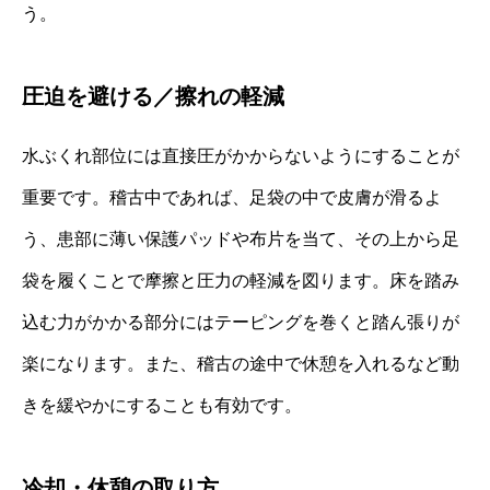
う。
圧迫を避ける／擦れの軽減
水ぶくれ部位には直接圧がかからないようにすることが
重要です。稽古中であれば、足袋の中で皮膚が滑るよ
う、患部に薄い保護パッドや布片を当て、その上から足
袋を履くことで摩擦と圧力の軽減を図ります。床を踏み
込む力がかかる部分にはテーピングを巻くと踏ん張りが
楽になります。また、稽古の途中で休憩を入れるなど動
きを緩やかにすることも有効です。
冷却・休憩の取り方