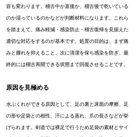
容も変わります。稽古中か直後か、稽古後で乾いている
のか湿っているのかなどが判断材料になります。これら
を踏まえて、痛み軽減・感染防止・稽古復帰を見据えた
適切な対応をするのが基本です。処置の目的は、まず痛
みと腫れを抑えること、次に清潔を保ち感染を防ぎ、最
終的には稽古再開できる状態まで回復させることです。
原因を見極める
水ぶくれができる原因として、足の裏と床面の摩擦、足
の形や足袋との相性、汗による蒸れ、爪の長さなどが挙
げられます。剣道では裸足で行うため足袋の素材とサイ