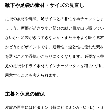
靴下や足袋の素材・サイズの見直し
足袋の素材や縫製、足サイズとの相性を再チェックしま
しょう。摩擦が起きやすい部分の縫い目が出っ張ってい
ないか・足袋がきつすぎないか・また汗をよく吸う素材
かどうかがポイントです。通気性・速乾性に優れた素材
を選ぶことで湿気がこもりにくくなります。必要なら替
えの足袋やドライ素材のインナーソックスを稽古中用に
用意することも考えられます。
栄養と休息の確保
皮膚の再生にはビタミン（特にビタミンA・C・E）・ミ