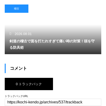
稽古
2026.08.01
剣道の稽古で面を打たれすぎて痛い時の対策！頭を守
る防具術
コメント
0 トラックバック
トラックバックURL