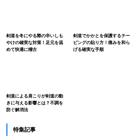
剣道を冬にやる際の辛いしも
剣道でかかとを保護するテー
やけの確実な対策！足元を温
ピングの貼り方！痛みを和ら
めて快適に稽古
げる確実な手順
剣道による肩こりが剣道の動
きに与える影響とは？不調を
防ぐ解消法
特集記事