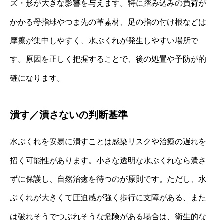
ズ・形が大きな影響を与えます。特に踏み込みの負荷が
かかる母指球やつま先の革素材、足の指の付け根などは
摩擦が集中しやすく、水ぶくれが発生しやすい場所で
す。原因を正しく把握することで、後の処置や予防が的
確になります。
潰す／潰さないの判断基準
水ぶくれを安易に潰すことは感染リスクや治癒の遅れを
招く可能性があります。小さな透明な水ぶくれなら潰さ
ずに保護し、自然治癒を待つのが原則です。ただし、水
ぶくれが大きくて圧迫感が強く歩行に支障がある、また
は破れそうでつぶれそうな危険がある場合は、衛生的な