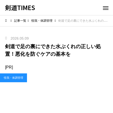
剣道TIMES
記事一覧
怪我・体調管理
剣道で足の裏にできた水ぶくれの正しい処置！悪化を防ぐケアの基本を
2026.05.09
剣道で足の裏にできた水ぶくれの正しい処
置！悪化を防ぐケアの基本を
[PR]
怪我・体調管理