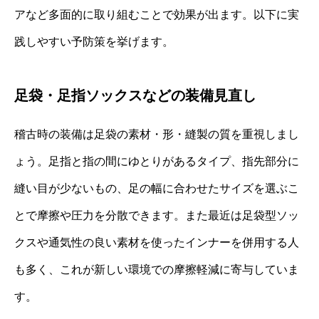
アなど多面的に取り組むことで効果が出ます。以下に実
践しやすい予防策を挙げます。
足袋・足指ソックスなどの装備見直し
稽古時の装備は足袋の素材・形・縫製の質を重視しまし
ょう。足指と指の間にゆとりがあるタイプ、指先部分に
縫い目が少ないもの、足の幅に合わせたサイズを選ぶこ
とで摩擦や圧力を分散できます。また最近は足袋型ソッ
クスや通気性の良い素材を使ったインナーを併用する人
も多く、これが新しい環境での摩擦軽減に寄与していま
す。