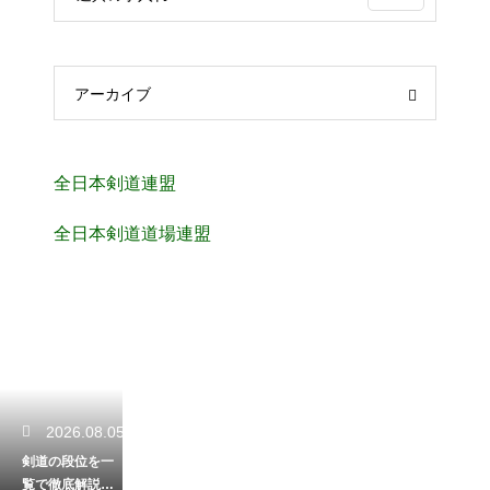
アーカイブ
全日本剣道連盟
全日本剣道道場連盟
2026.08.05
剣道の段位を一
覧で徹底解説！