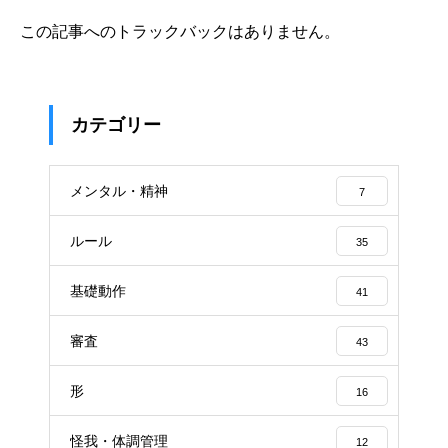
この記事へのトラックバックはありません。
カテゴリー
メンタル・精神
7
ルール
35
基礎動作
41
審査
43
形
16
怪我・体調管理
12