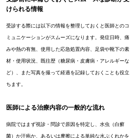
けられる情報
受診する際には以下の情報を整理しておくと医師とのコ
ミュニケーションがスムーズになります。発症日時、痛
みや熱の有無、使用した応急処置内容、足袋や靴下の素
材・使用状況、既往歴（糖尿病・皮膚病・アレルギーな
ど）、また写真を撮って経過を記録しておくことも役立
ちます。
医師による治療内容の一般的な流れ
病院ではまず視診・問診で原因を特定し、水虫（白癬
菌）か汗疱か、あるいは摩擦による単純な水ぶくれかを