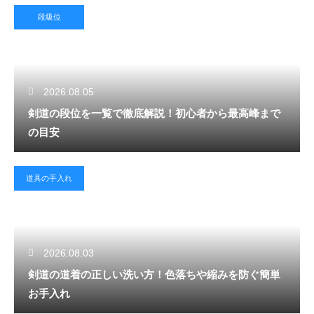
段級位
2026.08.05
剣道の段位を一覧で徹底解説！初心者から最高峰まで
の目安
道具の手入れ
2026.08.03
剣道の道着の正しい洗い方！色落ちや縮みを防ぐ簡単
お手入れ