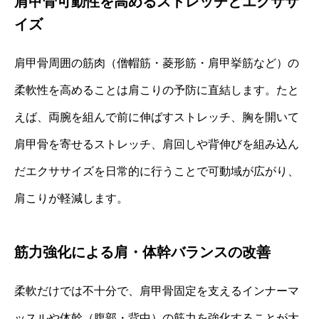
肩甲骨可動性を高めるストレッチとエクササ
イズ
肩甲骨周囲の筋肉（僧帽筋・菱形筋・肩甲挙筋など）の
柔軟性を高めることは肩こりの予防に直結します。たと
えば、両腕を組んで前に伸ばすストレッチ、胸を開いて
肩甲骨を寄せるストレッチ、肩回しや背伸びを組み込ん
だエクササイズを日常的に行うことで可動域が広がり、
肩こりが軽減します。
筋力強化による肩・体幹バランスの改善
柔軟だけでは不十分で、肩甲骨固定を支えるインナーマ
ッスルや体幹（腹部・背中）の筋力を強化することが大