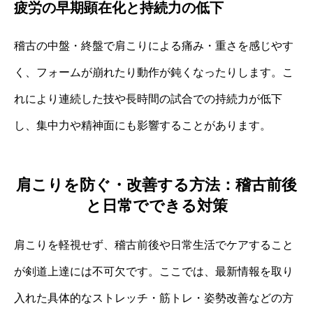
疲労の早期顕在化と持続力の低下
稽古の中盤・終盤で肩こりによる痛み・重さを感じやす
く、フォームが崩れたり動作が鈍くなったりします。こ
れにより連続した技や長時間の試合での持続力が低下
し、集中力や精神面にも影響することがあります。
肩こりを防ぐ・改善する方法：稽古前後
と日常でできる対策
肩こりを軽視せず、稽古前後や日常生活でケアすること
が剣道上達には不可欠です。ここでは、最新情報を取り
入れた具体的なストレッチ・筋トレ・姿勢改善などの方