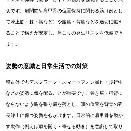
切です。肩関節や肩甲骨の位置保持に関わる筋（例とし
て棘上筋・棘下筋など）や腹筋・背筋などを適切に鍛え
ることで構えが安定し、肩こりの発生リスクを低減でき
ます。
姿勢の意識と日常生活での対策
稽古外でもデスクワーク・スマートフォン操作・歩行中
などの姿勢に気を配ることが重要です。巻き肩・猫背に
ならないよう胸を張り肩を落とし、頭の位置を背骨の延
長線上に保つ姿勢を心がけます。日常的に肩甲骨を動か
す動作（例えば肩を開く・寄せる動き）を意識して取り