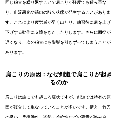
同じ稽古を繰り返すことで肩こりが軽度でも積み重な
り、血流悪化や筋肉の酸欠状態が発生することがありま
す。これにより疲労感が早く出たり、練習後に肩を上げ
下げする動作に支障をきたしたりします。さらに回復が
遅くなり、次の稽古にも影響を引きずってしまうことが
あります。
肩こりの原因：なぜ剣道で肩こりが起き
るのか
肩こりは誰にでも起こる症状ですが、剣道では特有の原
因が複合して重なっていることが多いです。構え・竹刀
の扱い・反復動作・姿勢・柔軟性などの要素が絡み合