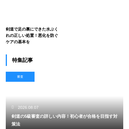
剣道で足の裏にできた水ぶく
れの正しい処置！悪化を防ぐ
ケアの基本を
特集記事
審査
2026.08.07
剣道の5級審査の詳しい内容！初心者が合格を目指す対
策法