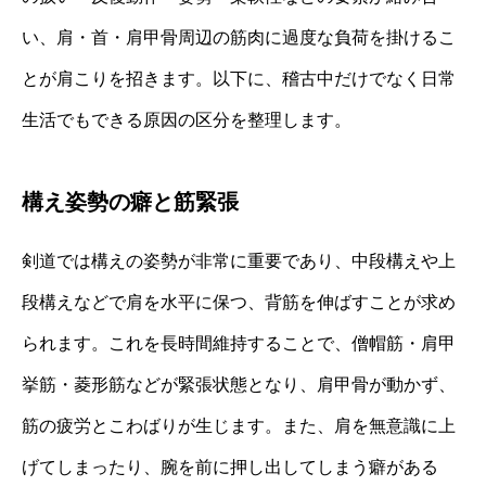
い、肩・首・肩甲骨周辺の筋肉に過度な負荷を掛けるこ
とが肩こりを招きます。以下に、稽古中だけでなく日常
生活でもできる原因の区分を整理します。
構え姿勢の癖と筋緊張
剣道では構えの姿勢が非常に重要であり、中段構えや上
段構えなどで肩を水平に保つ、背筋を伸ばすことが求め
られます。これを長時間維持することで、僧帽筋・肩甲
挙筋・菱形筋などが緊張状態となり、肩甲骨が動かず、
筋の疲労とこわばりが生じます。また、肩を無意識に上
げてしまったり、腕を前に押し出してしまう癖がある