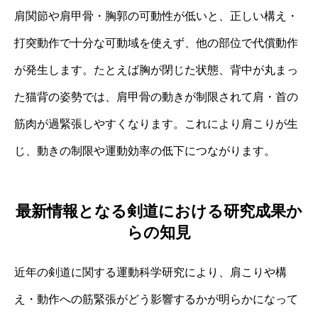
肩関節や肩甲骨・胸郭の可動性が低いと、正しい構え・
打突動作で十分な可動域を使えず、他の部位で代償動作
が発生します。たとえば胸が閉じた状態、背中が丸まっ
た猫背の姿勢では、肩甲骨の動きが制限されて肩・首の
筋肉が過緊張しやすくなります。これにより肩こりが生
じ、動きの制限や運動効率の低下につながります。
最新情報となる剣道における研究成果か
らの知見
近年の剣道に関する運動科学研究により、肩こりや構
え・動作への筋緊張がどう影響するかが明らかになって