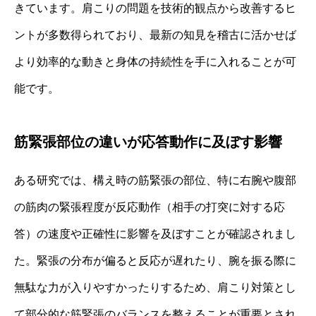
きています。肩こりの問題を技術的観点から改善するヒ
ントが多数得られており、最新の知見を稽古に活かせば
より効率的な動きと身体の持続性を手に入れることが可
能です。
筋緊張部位の違いが応答動作に及ぼす影響
ある研究では、構え時の筋緊張の部位、特に右腕や腹部
の筋肉の緊張程度が反応動作（相手の打突に対する応
答）の速度や正確性に影響を及ぼすことが確認されまし
た。緊張の分布が偏ると反応が遅れたり、腕を振る際に
無駄な力が入りやすかったりするため、肩こり対策とし
て部分的な筋緊張のバランスを整えることが重要とされ