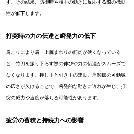
す。その結果、防御時や相手の動きに反応する際の機動
性が低下します。
打突時の力の伝達と瞬発力の低下
肩こりにより肩・上腕まわりの筋肉が硬くなっている
と、竹刀を振り下ろす際の伸びや力の伝達がスムーズで
なくなります。押し手と引き手の連動、肩関節の可動域
の広さが欠けることで、瞬発的な動きに遅れが生じ、打
突の威力や速度が落ちる可能性があります。
疲労の蓄積と持続力への影響