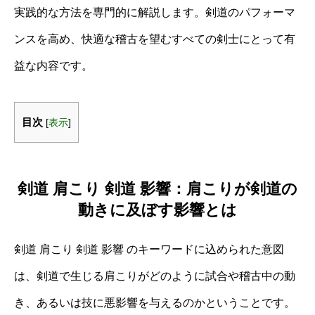
実践的な方法を専門的に解説します。剣道のパフォーマ
ンスを高め、快適な稽古を望むすべての剣士にとって有
益な内容です。
目次
[
表示
]
剣道 肩こり 剣道 影響：肩こりが剣道の
動きに及ぼす影響とは
剣道 肩こり 剣道 影響 のキーワードに込められた意図
は、剣道で生じる肩こりがどのように試合や稽古中の動
き、あるいは技に悪影響を与えるのかということです。