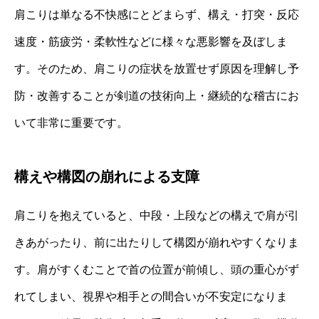
肩こりは単なる不快感にとどまらず、構え・打突・反応
速度・筋疲労・柔軟性などに様々な悪影響を及ぼしま
す。そのため、肩こりの症状を放置せず原因を理解し予
防・改善することが剣道の技術向上・継続的な稽古にお
いて非常に重要です。
構えや構図の崩れによる支障
肩こりを抱えていると、中段・上段などの構えで肩が引
きあがったり、前に出たりして構図が崩れやすくなりま
す。肩がすくむことで首の位置が前傾し、頭の重心がず
れてしまい、視界や相手との間合いが不安定になりま