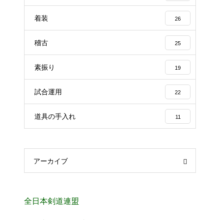
着装
26
稽古
25
素振り
19
試合運用
22
道具の手入れ
11
アーカイブ
全日本剣道連盟