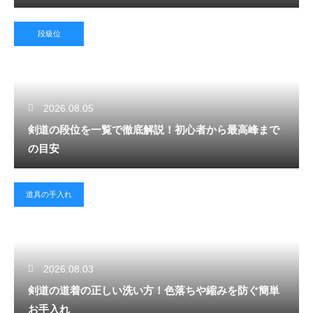
段級位
2026.08.05
剣道の段位を一覧で徹底解説！初心者から最高峰まで
の目安
道具の手入れ
2026.08.03
剣道の道着の正しい洗い方！色落ちや縮みを防ぐ簡単
お手入れ