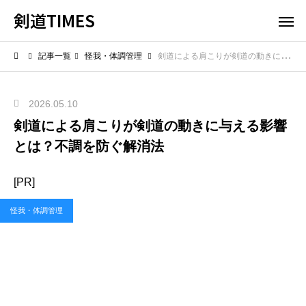
剣道TIMES
記事一覧
怪我・体調管理
剣道による肩こりが剣道の動きに与える影響とは？不調を防ぐ解消法
2026.05.10
剣道による肩こりが剣道の動きに与える影響
とは？不調を防ぐ解消法
[PR]
怪我・体調管理