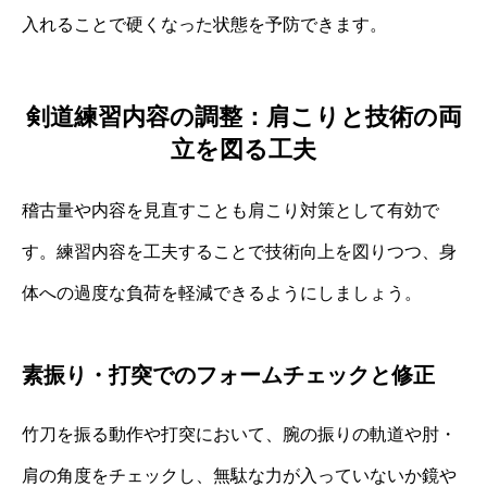
入れることで硬くなった状態を予防できます。
剣道練習内容の調整：肩こりと技術の両
立を図る工夫
稽古量や内容を見直すことも肩こり対策として有効で
す。練習内容を工夫することで技術向上を図りつつ、身
体への過度な負荷を軽減できるようにしましょう。
素振り・打突でのフォームチェックと修正
竹刀を振る動作や打突において、腕の振りの軌道や肘・
肩の角度をチェックし、無駄な力が入っていないか鏡や