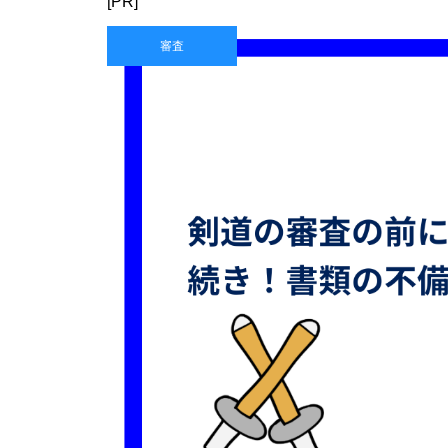
[PR]
審査