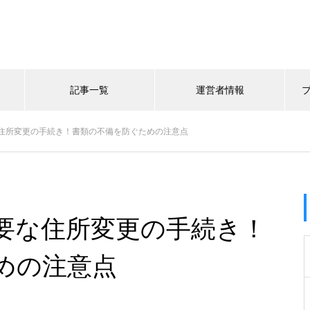
記事一覧
運営者情報
住所変更の手続き！書類の不備を防ぐための注意点
要な住所変更の手続き！
めの注意点