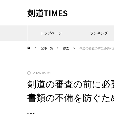
剣道TIMES
トップページ
ランキング
記事一覧
審査
剣道の審査の前に必要な
2026.05.31
剣道の審査の前に必
書類の不備を防ぐた