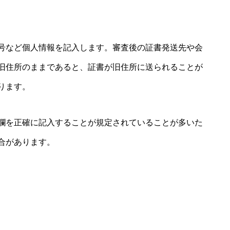
号など個人情報を記入します。審査後の証書発送先や会
旧住所のままであると、証書が旧住所に送られることが
ります。
欄を正確に記入することが規定されていることが多いた
合があります。