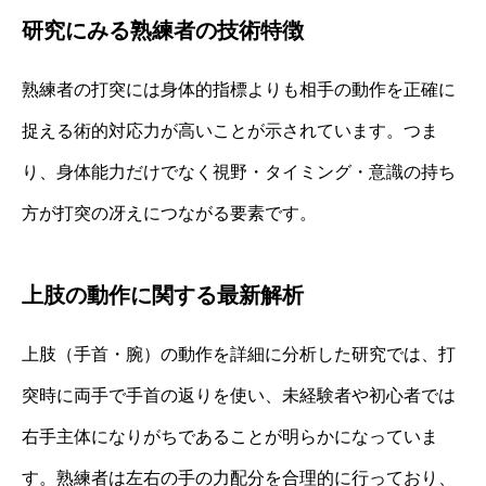
研究にみる熟練者の技術特徴
熟練者の打突には身体的指標よりも相手の動作を正確に
捉える術的対応力が高いことが示されています。つま
り、身体能力だけでなく視野・タイミング・意識の持ち
方が打突の冴えにつながる要素です。
上肢の動作に関する最新解析
上肢（手首・腕）の動作を詳細に分析した研究では、打
突時に両手で手首の返りを使い、未経験者や初心者では
右手主体になりがちであることが明らかになっていま
す。熟練者は左右の手の力配分を合理的に行っており、