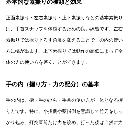
基本的な素振りの種類と効果
正面素振り・左右素振り・上下素振りなどの基本素振り
は、手首スナップを体感するための良い練習です。左右
素振りでは振り下ろす角度を変えることで手の内の使い
方に幅が出ます。上下素振りでは動作の高低によって全
体の力の使い方を磨くことができます。
手の内（握り方・力の配分）の基本
手の内は、指・手のひら・手首の使い方が一体となる握
り方です。特に、小指側や薬指側を意識して竹刀をしっ
かり包み、打突直前だけ力を絞め、打った後は自然に力