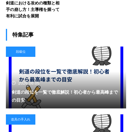
剣道における攻めの種類と相
手の崩し方！主導権を握って
有利に試合を展開
特集記事
段級位
2026.08.05
剣道の段位を一覧で徹底解説！初心者から最高峰まで
の目安
道具の手入れ