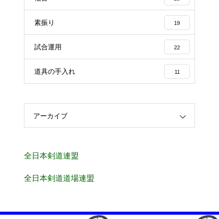
素振り
19
試合運用
22
道具の手入れ
11
アーカイブ
全日本剣道連盟
全日本剣道道場連盟