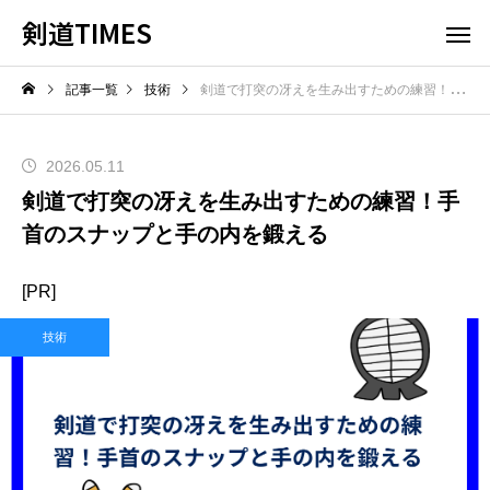
剣道TIMES
記事一覧
技術
剣道で打突の冴えを生み出すための練習！手首のスナップと手の内を鍛える
2026.05.11
剣道で打突の冴えを生み出すための練習！手
首のスナップと手の内を鍛える
[PR]
技術