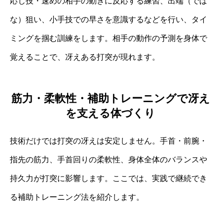
応じ技・速めの相手の動きに反応する練習、出端（でば
な）狙い、小手技での早さを意識するなどを行い、タイ
ミングを掴む訓練をします。相手の動作の予測を身体で
覚えることで、冴えある打突が現れます。
筋力・柔軟性・補助トレーニングで冴え
を支える体づくり
技術だけでは打突の冴えは安定しません。手首・前腕・
指先の筋力、手首回りの柔軟性、身体全体のバランスや
持久力が打突に影響します。ここでは、実践で継続でき
る補助トレーニング法を紹介します。