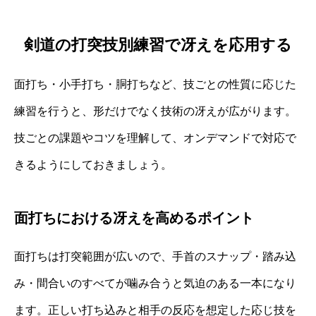
剣道の打突技別練習で冴えを応用する
面打ち・小手打ち・胴打ちなど、技ごとの性質に応じた
練習を行うと、形だけでなく技術の冴えが広がります。
技ごとの課題やコツを理解して、オンデマンドで対応で
きるようにしておきましょう。
面打ちにおける冴えを高めるポイント
面打ちは打突範囲が広いので、手首のスナップ・踏み込
み・間合いのすべてが噛み合うと気迫のある一本になり
ます。正しい打ち込みと相手の反応を想定した応じ技を