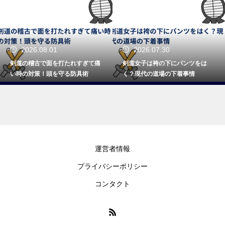
2026.08.01
2026.07.30
剣道の稽古で面を打たれすぎて痛
剣道女子は袴の下にパンツをは
い時の対策！頭を守る防具術
く？現代の道場の下着事情
運営者情報
プライバシーポリシー
コンタクト