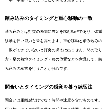
踏み込みのタイミングと重心移動の一致
踏み込みとは打突の瞬間に右足を踏む動作であり、体重
移動を伴い威力と音を高めます。重心移動と踏み込みの
一致ができていないと打突の冴えは出ません。間の取り
方・足の着地タイミング・腰の位置などを意識して、踏
み込みの稽古を行うことが肝心です。
間合いとタイミングの感覚を養う練習法
間合いは距離感だけでなく時間や速度を含むものです。