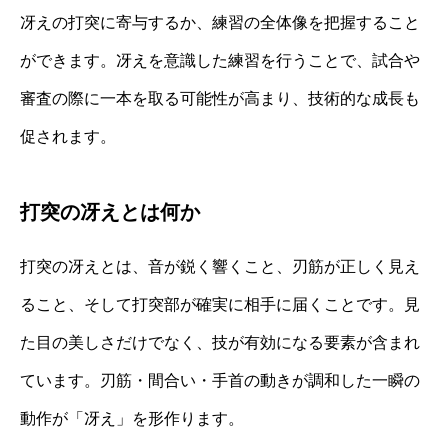
冴えの打突に寄与するか、練習の全体像を把握すること
ができます。冴えを意識した練習を行うことで、試合や
審査の際に一本を取る可能性が高まり、技術的な成長も
促されます。
打突の冴えとは何か
打突の冴えとは、音が鋭く響くこと、刃筋が正しく見え
ること、そして打突部が確実に相手に届くことです。見
た目の美しさだけでなく、技が有効になる要素が含まれ
ています。刃筋・間合い・手首の動きが調和した一瞬の
動作が「冴え」を形作ります。