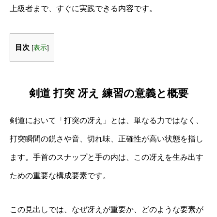
上級者まで、すぐに実践できる内容です。
目次
[
表示
]
剣道 打突 冴え 練習の意義と概要
剣道において「打突の冴え」とは、単なる力ではなく、
打突瞬間の鋭さや音、切れ味、正確性が高い状態を指し
ます。手首のスナップと手の内は、この冴えを生み出す
ための重要な構成要素です。
この見出しでは、なぜ冴えが重要か、どのような要素が