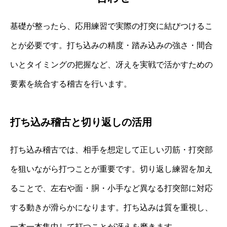
基礎が整ったら、応用練習で実際の打突に結びつけるこ
とが必要です。打ち込みの精度・踏み込みの強さ・間合
いとタイミングの把握など、冴えを実戦で活かすための
要素を統合する稽古を行います。
打ち込み稽古と切り返しの活用
打ち込み稽古では、相手を想定して正しい刃筋・打突部
を狙いながら打つことが重要です。切り返し練習を加え
ることで、左右や面・胴・小手など異なる打突部に対応
する動きが滑らかになります。打ち込みは質を重視し、
一本一本集中して打つことが冴えを磨きます。