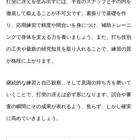
打突に冴えを生み出すには、手首のスナップと手の内を
徹底して鍛えることが不可欠です。素振りで基礎を作
り、応用練習で精度や間合いを身につけ、補助トレーニ
ングで身体を支える力を養いましょう。また、打ち技別
の工夫や最新の研究知見を取り入れることで、練習の質
が格段に上がります。
継続的な練習と自己観察、そして意識の持ち方を磨いて
いくことで、打突の冴えは必ず形になります。試合や審
査の瞬間にその成果が表れるよう、焦らず、しかし確実
に高めていきましょう。