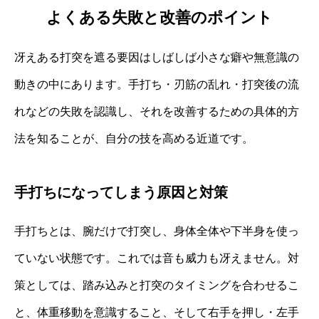
よくある失敗と改善のポイント
冴えある打突を遮る要因はしばしば小さな癖や無意識の
動きの中にあります。手打ち・刃筋の乱れ・打突後の流
れなどの失敗を認識し、それを改善するための具体的方
法を知ることが、自分の技を高める近道です。
手打ちになってしまう原因と対策
手打ちとは、腕だけで打突し、身体全体や下半身を使っ
ていない状態です。これでは音も威力も冴えません。対
策としては、踏み込みと打突のタイミングを合わせるこ
と、体重移動を意識すること、そして右手を押し・左手