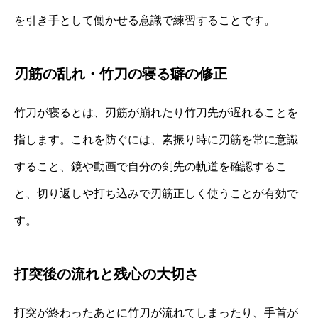
を引き手として働かせる意識で練習することです。
刃筋の乱れ・竹刀の寝る癖の修正
竹刀が寝るとは、刃筋が崩れたり竹刀先が遅れることを
指します。これを防ぐには、素振り時に刃筋を常に意識
すること、鏡や動画で自分の剣先の軌道を確認するこ
と、切り返しや打ち込みで刃筋正しく使うことが有効で
す。
打突後の流れと残心の大切さ
打突が終わったあとに竹刀が流れてしまったり、手首が