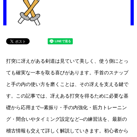
打突に冴えがある剣道は見ていて美しく、使う側にとっ
ても確実な一本を取る喜びがあります。手首のスナップ
と手の内の使い方を磨くことは、その冴えを支える鍵で
す。この記事では、冴えある打突を得るために必要な基
礎から応用まで─素振り・手の内強化・筋力トレーニン
グ・間合いやタイミング設定など─の練習法を、最新の
稽古情報も交えて詳しく解説していきます。初心者から