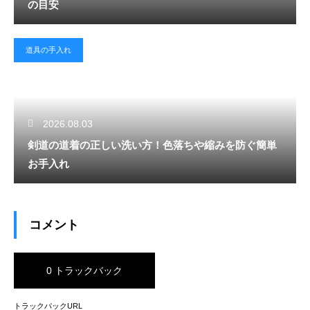
の目安
道具の手入れ
2026.08.03
剣道の道着の正しい洗い方！色落ちや縮みを防ぐ簡単
お手入れ
コメント
0 トラックバック
トラックバックURL