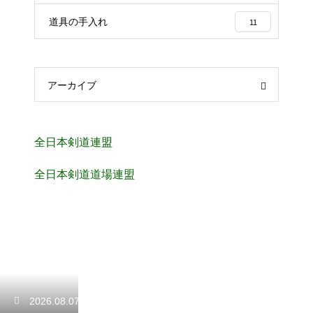
道具の手入れ
11
アーカイブ
全日本剣道連盟
全日本剣道道場連盟
2026.08.07