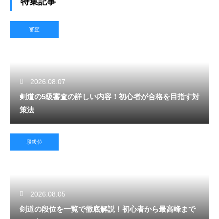
特集記事
審査
2026.08.07
剣道の5級審査の詳しい内容！初心者が合格を目指す対
策法
段級位
2026.08.05
剣道の段位を一覧で徹底解説！初心者から最高峰まで