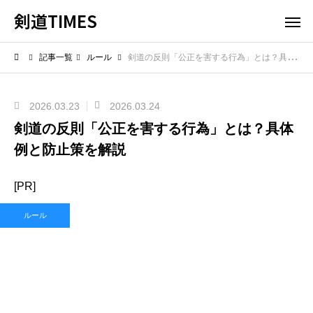
剣道TIMES
記事一覧
ルール
剣道の反則「公正を害する行為」とは？具体例と防止策を解説
2026.03.23
2026.03.24
剣道の反則「公正を害する行為」とは？具体
例と防止策を解説
[PR]
ルール