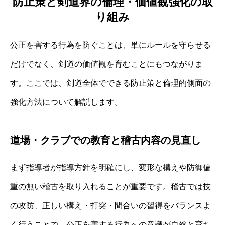
防止策と剣道界の倫理・価値観強化の取
り組み
公正を害する行為を防ぐことは、単にルールを守らせる
だけでなく、剣道の価値観を育むことにもつながりま
す。ここでは、剣道全体でできる防止策と倫理的側面の
強化方法について解説します。
道場・クラブでの教育と稽古内容の見直し
まず指導者が指導方針を明確にし、変形な構えや防御偏
重の無い稽古を取り入れることが重要です。稽古では技
の攻防、正しい構え・打突・間合いの習得をバランスよ
く行うことで、公正を害する行為への意識が自然と育ち