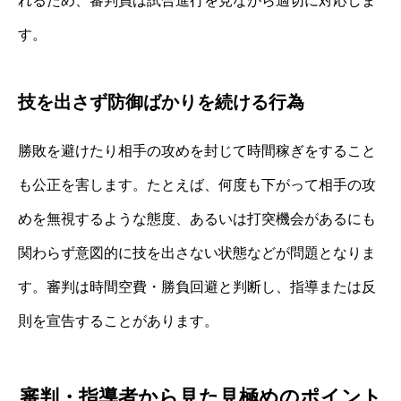
れるため、審判員は試合進行を見ながら適切に対応しま
す。
技を出さず防御ばかりを続ける行為
勝敗を避けたり相手の攻めを封じて時間稼ぎをすること
も公正を害します。たとえば、何度も下がって相手の攻
めを無視するような態度、あるいは打突機会があるにも
関わらず意図的に技を出さない状態などが問題となりま
す。審判は時間空費・勝負回避と判断し、指導または反
則を宣告することがあります。
審判・指導者から見た見極めのポイント