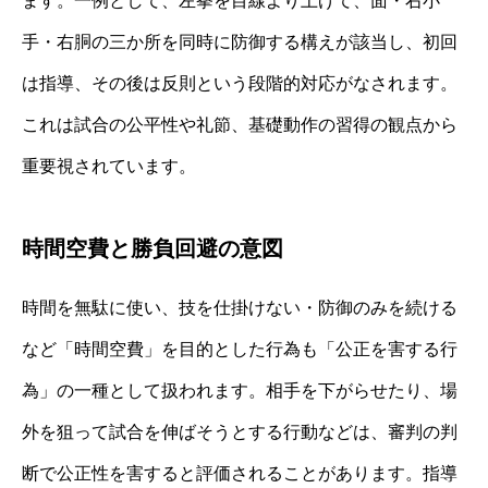
ます。一例として、左拳を目線より上げて、面・右小
手・右胴の三か所を同時に防御する構えが該当し、初回
は指導、その後は反則という段階的対応がなされます。
これは試合の公平性や礼節、基礎動作の習得の観点から
重要視されています。
時間空費と勝負回避の意図
時間を無駄に使い、技を仕掛けない・防御のみを続ける
など「時間空費」を目的とした行為も「公正を害する行
為」の一種として扱われます。相手を下がらせたり、場
外を狙って試合を伸ばそうとする行動などは、審判の判
断で公正性を害すると評価されることがあります。指導