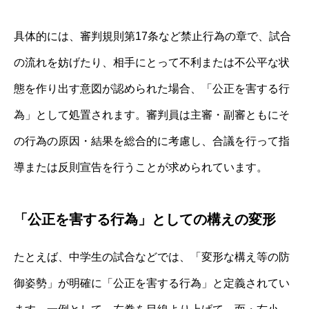
具体的には、審判規則第17条など禁止行為の章で、試合
の流れを妨げたり、相手にとって不利または不公平な状
態を作り出す意図が認められた場合、「公正を害する行
為」として処置されます。審判員は主審・副審ともにそ
の行為の原因・結果を総合的に考慮し、合議を行って指
導または反則宣告を行うことが求められています。
「公正を害する行為」としての構えの変形
たとえば、中学生の試合などでは、「変形な構え等の防
御姿勢」が明確に「公正を害する行為」と定義されてい