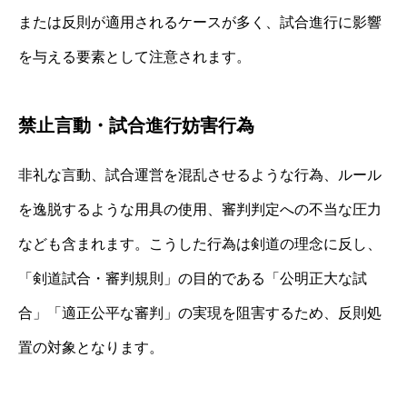
または反則が適用されるケースが多く、試合進行に影響
を与える要素として注意されます。
禁止言動・試合進行妨害行為
非礼な言動、試合運営を混乱させるような行為、ルール
を逸脱するような用具の使用、審判判定への不当な圧力
なども含まれます。こうした行為は剣道の理念に反し、
「剣道試合・審判規則」の目的である「公明正大な試
合」「適正公平な審判」の実現を阻害するため、反則処
置の対象となります。