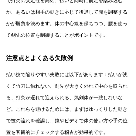
で打突の安定性を高め、払いと同時に前足を踏み込む
か、あるいは相手の動きに応じて後退して間を調整する
かが勝負を決めます。体の中心線を保ちつつ、腰を使っ
て剣先の位置を制御することがポイントです。
注意点とよくある失敗例
払い技で陥りやすい失敗には以下があります：払いが浅
くて竹刀に触れない、剣先が大きく外れて中心を取られ
る、打突が遅れて迎えられる、気剣体が一致しないな
ど。これらを避けるためには、まずはゆっくりした動き
で技の流れを確認し、鏡やビデオで体の使い方や手の位
置を客観的にチェックする稽古が効果的です。