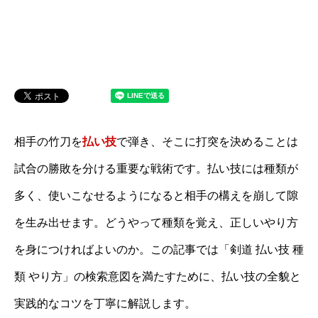
相手の竹刀を
払い技
で弾き、そこに打突を決めることは
試合の勝敗を分ける重要な戦術です。払い技には種類が
多く、使いこなせるようになると相手の構えを崩して隙
を生み出せます。どうやって種類を覚え、正しいやり方
を身につければよいのか。この記事では「剣道 払い技 種
類 やり方」の検索意図を満たすために、払い技の全貌と
実践的なコツを丁寧に解説します。