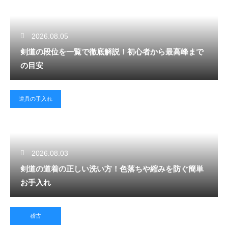
2026.08.05
剣道の段位を一覧で徹底解説！初心者から最高峰まで
の目安
道具の手入れ
2026.08.03
剣道の道着の正しい洗い方！色落ちや縮みを防ぐ簡単
お手入れ
稽古