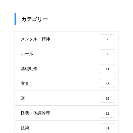
カテゴリー
メンタル・精神
7
ルール
35
基礎動作
41
審査
43
形
16
怪我・体調管理
12
技術
31