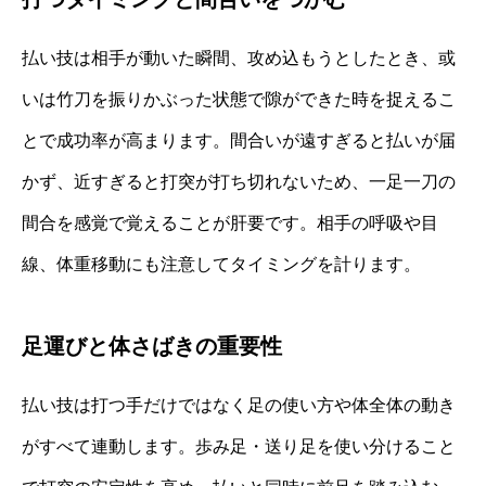
払い技は相手が動いた瞬間、攻め込もうとしたとき、或
いは竹刀を振りかぶった状態で隙ができた時を捉えるこ
とで成功率が高まります。間合いが遠すぎると払いが届
かず、近すぎると打突が打ち切れないため、一足一刀の
間合を感覚で覚えることが肝要です。相手の呼吸や目
線、体重移動にも注意してタイミングを計ります。
足運びと体さばきの重要性
払い技は打つ手だけではなく足の使い方や体全体の動き
がすべて連動します。歩み足・送り足を使い分けること