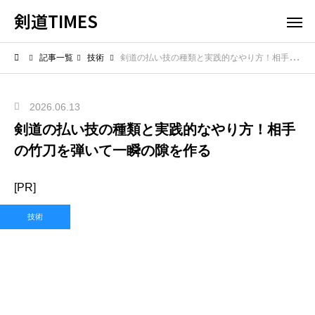
剣道TIMES
記事一覧
技術
剣道の払い技の種類と実践的なやり方！相手の竹刀を弾いて一瞬の隙を作る
2026.06.13
剣道の払い技の種類と実践的なやり方！相手
の竹刀を弾いて一瞬の隙を作る
[PR]
技術