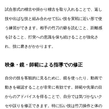
試合形式の稽古や掛かり稽古を取り入れることで、返し
技や出ばな技と組み合わせて払い技を実戦に近い形で使
う練習ができます。相手の竹刀の癖を読むこと、距離感
を計ること、打突への意識を保ち続けることが強化さ
れ、技に磨きがかかります。
映像・鏡・師範による指導での修正
自分の技を客観的に見るために、鏡を使ったり、動画で
動きを確認することが非常に有効です。師範や先輩の目
からのアドバイスを得ることで、自分では気づかないク
セや誤りを修正できます。特に払い技は竹刀操作と体の