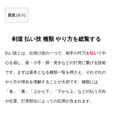
目次
[
表示
]
剣道 払い技 種類 やり方を総覧する
払い技とは、仕掛け技の一つで、相手の竹刀を
払い
て中
心を崩し、面・小手・胴・突きなどの打突に繋げる技術
です。まずは基本となる種類一覧を押さえ、それぞれの
やり方や理合を理解することが大切です。種類には
「表」「裏」「上から下」「下から上」などの払う方向
や位置、打突部位によっての応用が含まれます。