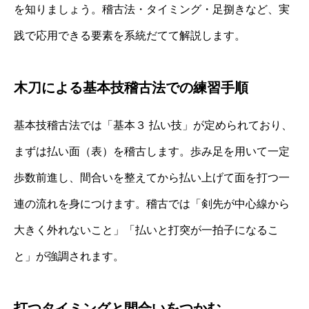
を知りましょう。稽古法・タイミング・足捌きなど、実
践で応用できる要素を系統だてて解説します。
木刀による基本技稽古法での練習手順
基本技稽古法では「基本３ 払い技」が定められており、
まずは払い面（表）を稽古します。歩み足を用いて一定
歩数前進し、間合いを整えてから払い上げて面を打つ一
連の流れを身につけます。稽古では「剣先が中心線から
大きく外れないこと」「払いと打突が一拍子になるこ
と」が強調されます。
打つタイミングと間合いをつかむ