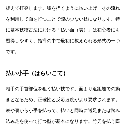
捉えて打突します。弧を描くように払い上げ、その流れ
を利用して面を打つことで隙の少ない技になります。特
に基本技稽古法における「払い面（表）」は初心者にも
習得しやすく、指導の中で最初に教えられる形式の一つ
です。
払い小手（はらいこて）
相手の手首部位を狙う払い技です。面より近距離での動
きとなるため、正確性と反応速度がより要求されます。
表や裏から小手を払って、払いと同時に送足または踏み
込み足を使って打つ型が基本になります。竹刀を払う際