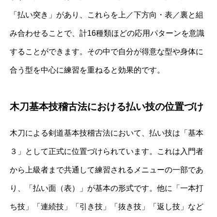
「払い突き」があり、これらを上／下方向・表／裏と組
み合わせることで、計16種類ほどの応用パターンを意識
することができます。その中で自分が得意な型や身体に
合う型を中心に練習を重ねると効果的です。
木刀基本技稽古法における払い技の位置づけ
木刀による剣道基本技稽古法において、払い技は「基本
３」として正式に位置づけられています。これは入門者
から上級者まで共通して練習されるメニューの一部であ
り、「払い面（表）」が基本の形式です。他に「一本打
ち技」「連続技」「引き技」「抜き技」「返し技」など