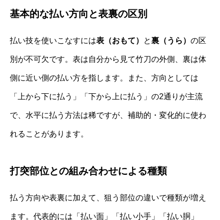
基本的な払い方向と表裏の区別
払い技を使いこなすには
表（おもて）
と
裏（うら）
の区
別が不可欠です。表は自分から見て竹刀の外側、裏は体
側に近い側の払い方を指します。また、方向としては
「上から下に払う」「下から上に払う」の2通りが主流
で、水平に払う方法は稀ですが、補助的・変化的に使わ
れることがあります。
打突部位との組み合わせによる種類
払う方向や表裏に加えて、狙う部位の違いで種類が増え
ます。代表的には「払い面」「払い小手」「払い胴」