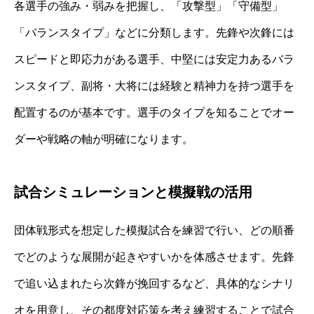
各選手の強み・弱みを把握し、「攻撃型」「守備型」
「バランスタイプ」などに分類します。先鋒や次鋒には
スピードと即応力がある選手、中堅には安定力あるバラ
ンスタイプ、副将・大将には経験と精神力を持つ選手を
配置するのが基本です。選手のタイプを知ることでオー
ダーや戦略の軸が明確になります。
試合シミュレーションと模擬戦の活用
団体戦形式を想定した模擬試合を練習で行い、どの順番
でどのような展開が起きやすいかを体感させます。先鋒
で追い込まれたら次鋒が挽回するなど、具体的なシナリ
オを用意し、その都度対応策を考え練習することで試合