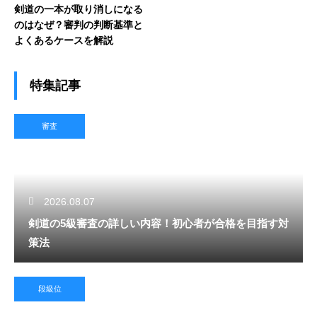
剣道の一本が取り消しになる
のはなぜ？審判の判断基準と
よくあるケースを解説
特集記事
審査
2026.08.07
剣道の5級審査の詳しい内容！初心者が合格を目指す対
策法
段級位