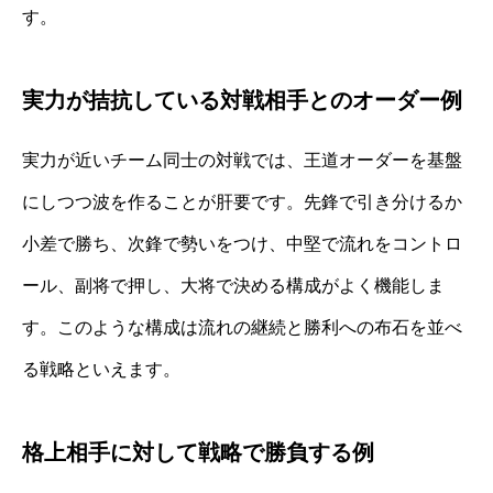
す。
実力が拮抗している対戦相手とのオーダー例
実力が近いチーム同士の対戦では、王道オーダーを基盤
にしつつ波を作ることが肝要です。先鋒で引き分けるか
小差で勝ち、次鋒で勢いをつけ、中堅で流れをコントロ
ール、副将で押し、大将で決める構成がよく機能しま
す。このような構成は流れの継続と勝利への布石を並べ
る戦略といえます。
格上相手に対して戦略で勝負する例