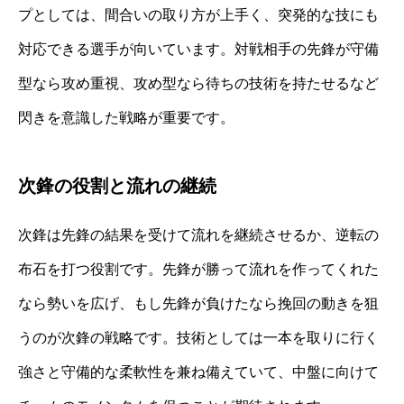
プとしては、間合いの取り方が上手く、突発的な技にも
対応できる選手が向いています。対戦相手の先鋒が守備
型なら攻め重視、攻め型なら待ちの技術を持たせるなど
閃きを意識した戦略が重要です。
次鋒の役割と流れの継続
次鋒は先鋒の結果を受けて流れを継続させるか、逆転の
布石を打つ役割です。先鋒が勝って流れを作ってくれた
なら勢いを広げ、もし先鋒が負けたなら挽回の動きを狙
うのが次鋒の戦略です。技術としては一本を取りに行く
強さと守備的な柔軟性を兼ね備えていて、中盤に向けて