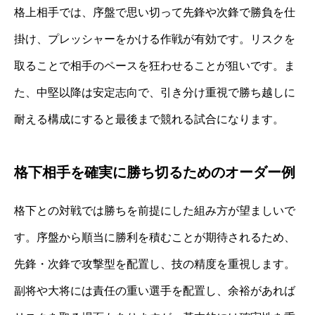
格上相手では、序盤で思い切って先鋒や次鋒で勝負を仕
掛け、プレッシャーをかける作戦が有効です。リスクを
取ることで相手のペースを狂わせることが狙いです。ま
た、中堅以降は安定志向で、引き分け重視で勝ち越しに
耐える構成にすると最後まで競れる試合になります。
格下相手を確実に勝ち切るためのオーダー例
格下との対戦では勝ちを前提にした組み方が望ましいで
す。序盤から順当に勝利を積むことが期待されるため、
先鋒・次鋒で攻撃型を配置し、技の精度を重視します。
副将や大将には責任の重い選手を配置し、余裕があれば