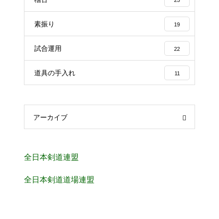
素振り
19
試合運用
22
道具の手入れ
11
アーカイブ
全日本剣道連盟
全日本剣道道場連盟