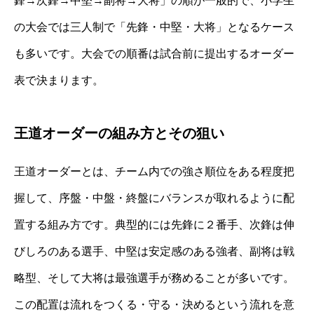
鋒→次鋒→中堅→副将→大将」の順が一般的で、小学生
の大会では三人制で「先鋒・中堅・大将」となるケース
も多いです。大会での順番は試合前に提出するオーダー
表で決まります。
王道オーダーの組み方とその狙い
王道オーダーとは、チーム内での強さ順位をある程度把
握して、序盤・中盤・終盤にバランスが取れるように配
置する組み方です。典型的には先鋒に２番手、次鋒は伸
びしろのある選手、中堅は安定感のある強者、副将は戦
略型、そして大将は最強選手が務めることが多いです。
この配置は流れをつくる・守る・決めるという流れを意