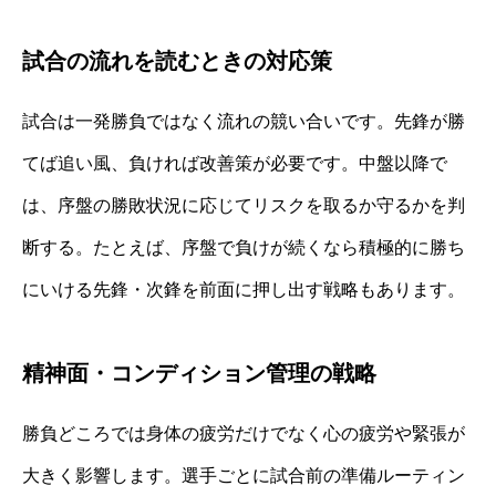
試合の流れを読むときの対応策
試合は一発勝負ではなく流れの競い合いです。先鋒が勝
てば追い風、負ければ改善策が必要です。中盤以降で
は、序盤の勝敗状況に応じてリスクを取るか守るかを判
断する。たとえば、序盤で負けが続くなら積極的に勝ち
にいける先鋒・次鋒を前面に押し出す戦略もあります。
精神面・コンディション管理の戦略
勝負どころでは身体の疲労だけでなく心の疲労や緊張が
大きく影響します。選手ごとに試合前の準備ルーティン