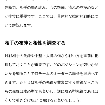
判断力、相手の動き読み、心の準備、流れの見極めなど
が非常に重要です。ここでは、具体的な戦術的戦略につ
いて解説します。
相手の布陣と相性を調査する
対戦相手の先鋒や中堅・大将の強さや戦い方を事前に把
握しておくことが重要です。どのポジションが強いか弱
いかを知ることで自チームのオーダーの順番を最適化で
きます。たとえば相手の先鋒が非常に守り重視ならこち
らの先鋒は攻め型でも良いし、逆に攻め型先鋒であれば
守りで引き分け狙いに傾けると良いでしょう。